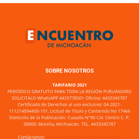
SOBRE NOSOTROS
TARIFARIO 2021
PERIÓDICO GRATUITO PARA TODA LA REGIÓN PURUÁNDIRO
SOLICITALO WhatsAPP 4433778501 Oficina: 4433345787
Certificado de Derechos al uso exclusivo: 04-2021-
111214094400-101, Licitud de Titulo y Contenido No 17466
Domicilio de la Publicación: Cuautla N°90 Col. Centro C. P.
58000, Morelia, Michoacán. TEL. 4433345787
Contáctanos:
encuentrodemichoacan@gmail.com