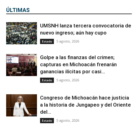
ÚLTIMAS
UMSNH lanza tercera convocatoria de
nuevo ingreso; aún hay cupo
5 agosto, 2026
Estado
Golpe a las finanzas del crimen;
capturas en Michoacán frenarán
ganancias ilícitas por casi...
5 agosto, 2026
Estado
Congreso de Michoacán hace justicia
a la historia de Jungapeo y del Oriente
del...
5 agosto, 2026
Estado