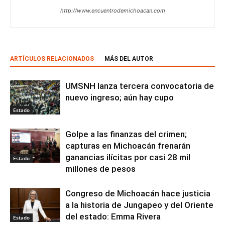
http://www.encuentrodemichoacan.com
ARTÍCULOS RELACIONADOS
MÁS DEL AUTOR
UMSNH lanza tercera convocatoria de
nuevo ingreso; aún hay cupo
Estado
Golpe a las finanzas del crimen;
capturas en Michoacán frenarán
ganancias ilícitas por casi 28 mil
Estado
millones de pesos
Congreso de Michoacán hace justicia
a la historia de Jungapeo y del Oriente
del estado: Emma Rivera
Estado