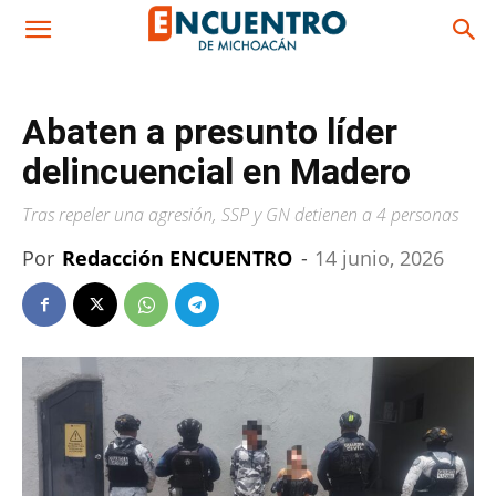
Abaten a presunto líder
delincuencial en Madero
Tras repeler una agresión, SSP y GN detienen a 4 personas
Por
Redacción ENCUENTRO
-
14 junio, 2026