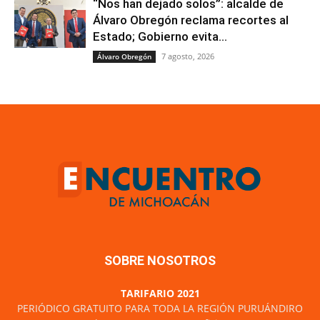
“Nos han dejado solos”: alcalde de
Álvaro Obregón reclama recortes al
Estado; Gobierno evita...
7 agosto, 2026
Álvaro Obregón
SOBRE NOSOTROS
TARIFARIO 2021
PERIÓDICO GRATUITO PARA TODA LA REGIÓN PURUÁNDIRO