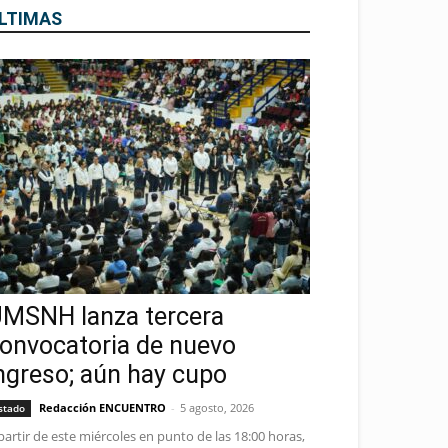
LTIMAS
MSNH lanza tercera
onvocatoria de nuevo
ngreso; aún hay cupo
Redacción ENCUENTRO
-
5 agosto, 2026
stado
partir de este miércoles en punto de las 18:00 horas,