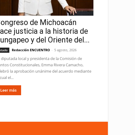
ongreso de Michoacán
ace justicia a la historia de
ungapeo y del Oriente del...
Redacción ENCUENTRO
-
5 agosto, 2026
stado
 diputada local y presidenta de la Comisión de
ntos Constitucionales, Emma Rivera Camacho,
lebró la aprobación unánime del acuerdo mediante
cual el...
Leer más