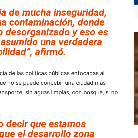
ja de mucha inseguridad,
ha contaminación, donde
do desorganizado y eso es
 asumido una verdadera
ilidad”, afirmó.
ia de las políticas públicas enfocadas al
que no se puede concebir una ciudad más
nsporte, sin aguas limpias, con bosque, si no
ro decir que estamos
que el desarrollo zona