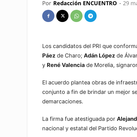
Por
Redacción ENCUENTRO
-
29 m
Los candidatos del PRI que conform
Páez
de Charo;
Adán López
de Álva
y
René Valencia
de Morelia, signaron
El acuerdo plantea obras de infraestr
conjunto a fin de brindar un mejor se
demarcaciones.
La firma fue atestiguada por
Alejan
nacional y estatal del Partido Revoluc