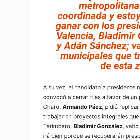
metropolitan
coordinada y esto
ganar con los pres
Valencia, Bladimi
y Adán Sánchez; v
municipales que tr
de esta 
A su vez, el candidato a presidente
convocó a cerrar filas a favor de un 
Charo,
Armando Páez
, pidió replic
trabajar en proyectos integrales que
Tarímbaro,
Bladimir González
, vati
irá bien porque se recuperarán presi