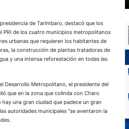
a presidencia de Tarímbaro, destacó que los
l PRI de los cuatro municipios metropolitanos
nes urbanas que requieren los habitantes de
eras, la construcción de plantas tratadoras de
agua y una intensa reforestación en todas las
l Desarrollo Metropolitano, el presidente del
ló que en la zona que colinda con Charo
o hay una gran ciudad que padece un gran
as autoridades municipales “se aventaron la
ades.