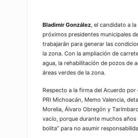
Bladimir González
, el candidato a l
próximos presidentes municipales de
trabajarán para generar las condicio
la zona. Con la ampliación de carret
agua, la rehabilitación de pozos de 
áreas verdes de la zona.
Respecto a la firma del Acuerdo por e
PRI Michoacán, Memo Valencia, detal
Morelia, Álvaro Obregón y Tarímbar
vacío, porque durante muchos años l
bolita” para no asumir responsabilid