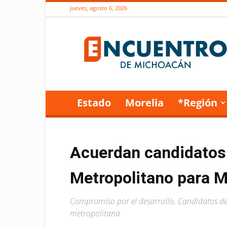
jueves, agosto 6, 2026
Encuentro
de
Michoacán
Estado
Morelia
*Región
Acuerdan candidatos 
Metropolitano para M
Compromiso por el desarrollo, Candidatos de
metropolitana