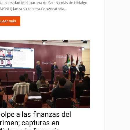
 Universidad Michoacana de San Nicolás de Hidalgo
MSNH) lanza su tercera Convocatoria...
Leer más
olpe a las finanzas del
rimen; capturas en