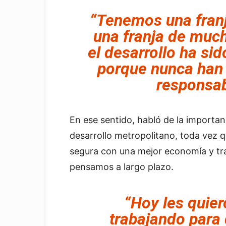
“Tenemos una fran
una franja de muc
el desarrollo ha si
porque nunca han
responsab
En ese sentido, habló de la importanc
desarrollo metropolitano, toda vez 
segura con una mejor economía y tra
pensamos a largo plazo.
“Hoy les quie
trabajando para 