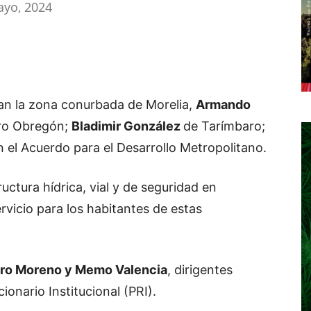
ayo, 2024
an la zona conurbada de Morelia,
Armando
ro Obregón;
Bladimir González
de Tarímbaro;
 el Acuerdo para el Desarrollo Metropolitano.
uctura hídrica, vial y de seguridad en
rvicio para los habitantes de estas
dro Moreno y Memo Valencia
, dirigentes
ionario Institucional (PRI).