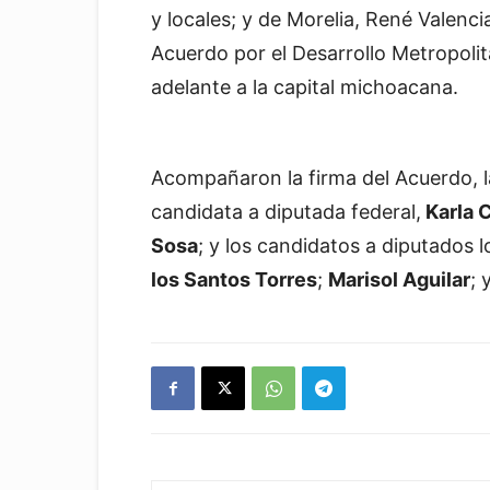
y locales; y de Morelia, René Valenc
Acuerdo por el Desarrollo Metropolita
adelante a la capital michoacana.
Acompañaron la firma del Acuerdo, l
candidata a diputada federal,
Karla 
Sosa
; y los candidatos a diputados l
los Santos Torres
;
Marisol Aguilar
; 