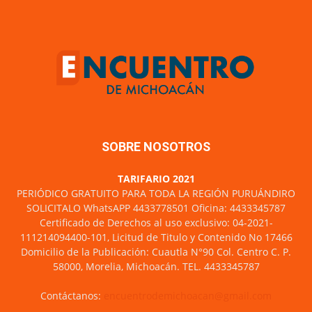
SOBRE NOSOTROS
TARIFARIO 2021
PERIÓDICO GRATUITO PARA TODA LA REGIÓN PURUÁNDIRO
SOLICITALO WhatsAPP 4433778501 Oficina: 4433345787
Certificado de Derechos al uso exclusivo: 04-2021-
111214094400-101, Licitud de Titulo y Contenido No 17466
Domicilio de la Publicación: Cuautla N°90 Col. Centro C. P.
58000, Morelia, Michoacán. TEL. 4433345787
Contáctanos:
encuentrodemichoacan@gmail.com