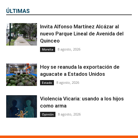
ÚLTIMAS
Invita Alfonso Martínez Alcázar al
nuevo Parque Lineal de Avenida del
Quinceo
8 agosto, 2026
Morelia
Hoy se reanuda la exportación de
aguacate a Estados Unidos
8 agosto, 2026
Estado
Violencia Vicaria: usando a los hijos
como arma
8 agosto, 2026
Opinión