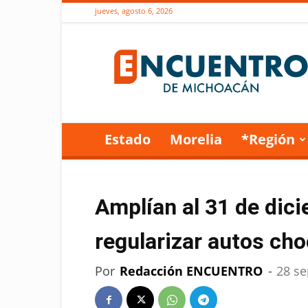
jueves, agosto 6, 2026
Encuentro
de
Michoacán
Estado
Morelia
*Región
Amplían al 31 de dic
regularizar autos cho
Por
Redacción ENCUENTRO
-
28 se