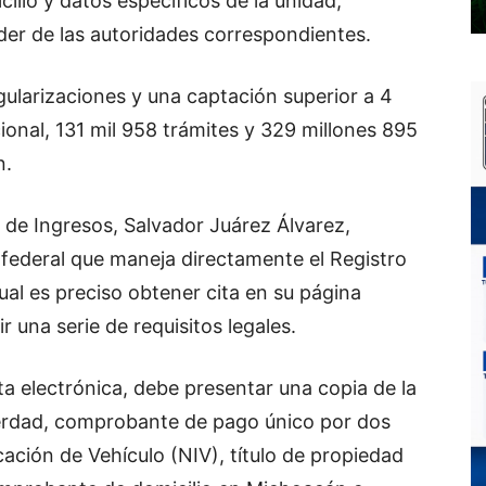
ilio y datos específicos de la unidad,
er de las autoridades correspondientes.
gularizaciones y una captación superior a 4
ional, 131 mil 958 trámites y 329 millones 895
n.
l de Ingresos, Salvador Juárez Álvarez,
 federal que maneja directamente el Registro
ual es preciso obtener cita en su página
 una serie de requisitos legales.
ta electrónica, debe presentar una copia de la
verdad, comprobante de pago único por dos
cación de Vehículo (NIV), título de propiedad