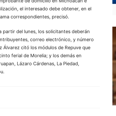
comprobante de domicilio en Michoacán e
egalización, el interesado debe obtener, en el
rama correspondientes, precisó.
 partir del lunes, los solicitantes deberán
ntribuyentes, correo electrónico, y número
rez Álvarez citó los módulos de Repuve que
into ferial de Morelia; y los demás en
uapan, Lázaro Cárdenas, La Piedad,
u.