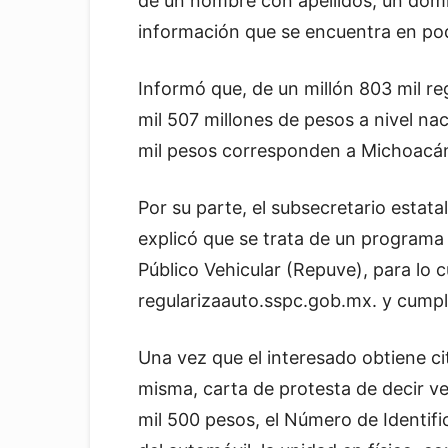
de un nombre con apellidos, un domic
información que se encuentra en pod
Informó que, de un millón 803 mil re
mil 507 millones de pesos a nivel nac
mil pesos corresponden a Michoacá
Por su parte, el subsecretario estata
explicó que se trata de un programa
Público Vehicular (Repuve), para lo c
regularizaauto.sspc.gob.mx. y cumplir
Una vez que el interesado obtiene ci
misma, carta de protesta de decir 
mil 500 pesos, el Número de Identifi