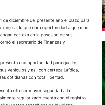
31 de diciembre del presente año el plazo para
xtranjera, lo que dará oportunidad a que más
 tengan certeza en la posesión de sus
formó el secretario de Finanzas y
representa una oportunidad para que los
sus vehículos y así, con certeza jurídica,
eas cotidianas con total libertad.
esenta ofrecer mayor seguridad a la
almente regularizado cuenta con el registro