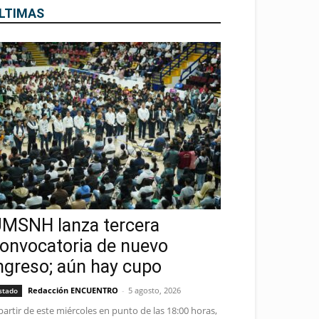
LTIMAS
MSNH lanza tercera
onvocatoria de nuevo
ngreso; aún hay cupo
Redacción ENCUENTRO
-
5 agosto, 2026
stado
partir de este miércoles en punto de las 18:00 horas,