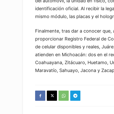
del automóvil, la unidad en físico, 
identificación oficial. Al recibir la l
mismo módulo, las placas y el holog
Finalmente, tras dar a conocer que, a
proporcionar Registro Federal de Co
de celular disponibles y reales, Juá
atienden en Michoacán: dos en el rec
Coahuayana, Zitácuaro, Huetamo, Ur
Maravatío, Sahuayo, Jacona y Zacap