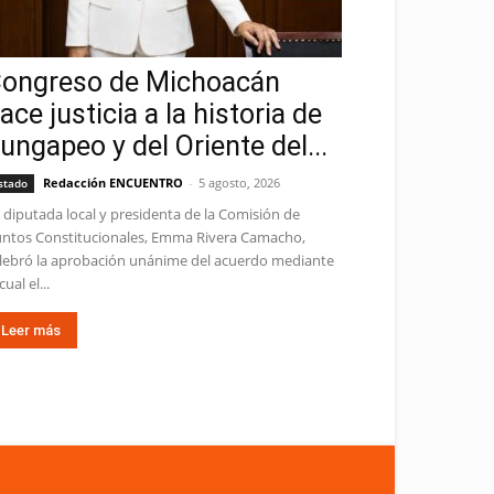
ongreso de Michoacán
ace justicia a la historia de
ungapeo y del Oriente del...
Redacción ENCUENTRO
-
5 agosto, 2026
stado
 diputada local y presidenta de la Comisión de
ntos Constitucionales, Emma Rivera Camacho,
lebró la aprobación unánime del acuerdo mediante
cual el...
Leer más