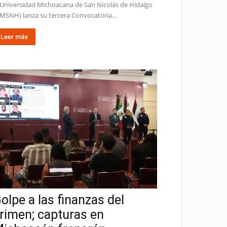
 Universidad Michoacana de San Nicolás de Hidalgo
MSNH) lanza su tercera Convocatoria...
Leer más
olpe a las finanzas del
rimen; capturas en