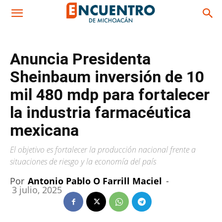
Anuncia Presidenta
Sheinbaum inversión de 10
mil 480 mdp para fortalecer
la industria farmacéutica
mexicana
El objetivo es fortalecer la producción nacional frente a
situaciones de riesgo y la economía del país
Por
Antonio Pablo O Farrill Maciel
-
3 julio, 2025