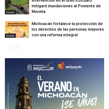
Intervención en el dren Itzícuaro
mitigará inundaciones al Poniente de
Morelia
Estado
Michoacán fortalece la protección de
los derechos de las personas mayores
con una reforma integral
Estado