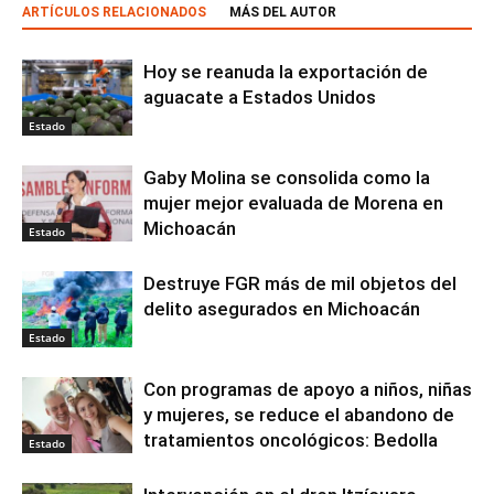
ARTÍCULOS RELACIONADOS
MÁS DEL AUTOR
Hoy se reanuda la exportación de
aguacate a Estados Unidos
Estado
Gaby Molina se consolida como la
mujer mejor evaluada de Morena en
Michoacán
Estado
Destruye FGR más de mil objetos del
delito asegurados en Michoacán
Estado
Con programas de apoyo a niños, niñas
y mujeres, se reduce el abandono de
tratamientos oncológicos: Bedolla
Estado