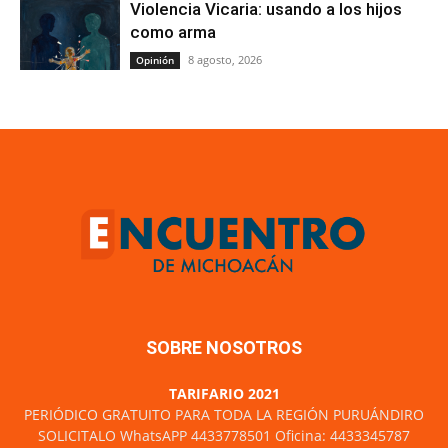
Violencia Vicaria: usando a los hijos
como arma
8 agosto, 2026
Opinión
SOBRE NOSOTROS
TARIFARIO 2021
PERIÓDICO GRATUITO PARA TODA LA REGIÓN PURUÁNDIRO
SOLICITALO WhatsAPP 4433778501 Oficina: 4433345787