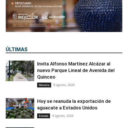
ÚLTIMAS
Invita Alfonso Martínez Alcázar al
nuevo Parque Lineal de Avenida del
Quinceo
8 agosto, 2026
Morelia
Hoy se reanuda la exportación de
aguacate a Estados Unidos
8 agosto, 2026
Estado