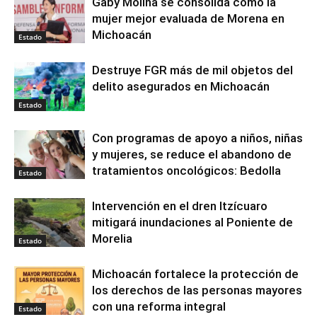
Gaby Molina se consolida como la
mujer mejor evaluada de Morena en
Michoacán
Estado
Destruye FGR más de mil objetos del
delito asegurados en Michoacán
Estado
Con programas de apoyo a niños, niñas
y mujeres, se reduce el abandono de
tratamientos oncológicos: Bedolla
Estado
Intervención en el dren Itzícuaro
mitigará inundaciones al Poniente de
Morelia
Estado
Michoacán fortalece la protección de
los derechos de las personas mayores
con una reforma integral
Estado