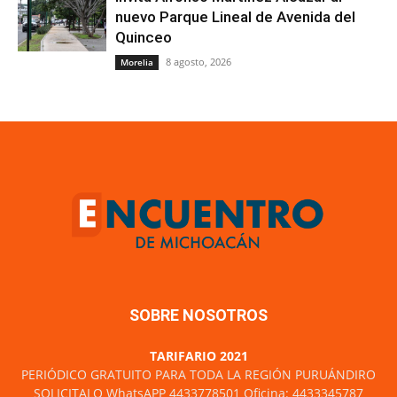
nuevo Parque Lineal de Avenida del
Quinceo
8 agosto, 2026
Morelia
SOBRE NOSOTROS
TARIFARIO 2021
PERIÓDICO GRATUITO PARA TODA LA REGIÓN PURUÁNDIRO
SOLICITALO WhatsAPP 4433778501 Oficina: 4433345787