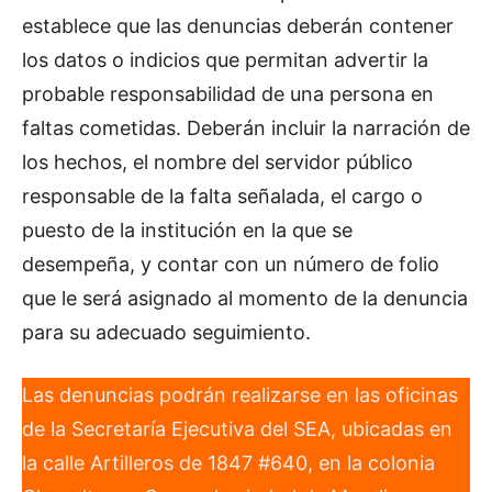
establece que las denuncias deberán contener
los datos o indicios que permitan advertir la
probable responsabilidad de una persona en
faltas cometidas. Deberán incluir la narración de
los hechos, el nombre del servidor público
responsable de la falta señalada, el cargo o
puesto de la institución en la que se
desempeña, y contar con un número de folio
que le será asignado al momento de la denuncia
para su adecuado seguimiento.
Las denuncias podrán realizarse en las oficinas
de la Secretaría Ejecutiva del SEA, ubicadas en
la calle Artilleros de 1847 #640, en la colonia