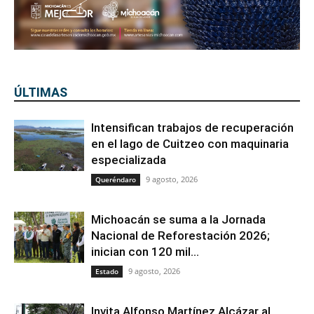
ÚLTIMAS
Intensifican trabajos de recuperación
en el lago de Cuitzeo con maquinaria
especializada
9 agosto, 2026
Queréndaro
Michoacán se suma a la Jornada
Nacional de Reforestación 2026;
inician con 120 mil...
9 agosto, 2026
Estado
Invita Alfonso Martínez Alcázar al