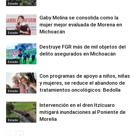
Estado
Gaby Molina se consolida como la
mujer mejor evaluada de Morena en
Michoacán
Estado
Destruye FGR más de mil objetos del
delito asegurados en Michoacán
Estado
Con programas de apoyo a niños, niñas
y mujeres, se reduce el abandono de
tratamientos oncológicos: Bedolla
Estado
Intervención en el dren Itzícuaro
mitigará inundaciones al Poniente de
Morelia
Estado