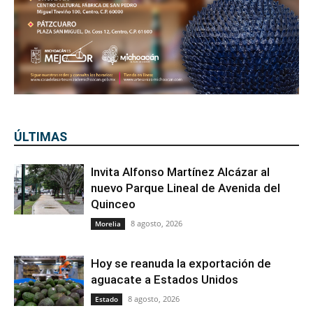
ÚLTIMAS
Invita Alfonso Martínez Alcázar al
nuevo Parque Lineal de Avenida del
Quinceo
8 agosto, 2026
Morelia
Hoy se reanuda la exportación de
aguacate a Estados Unidos
8 agosto, 2026
Estado