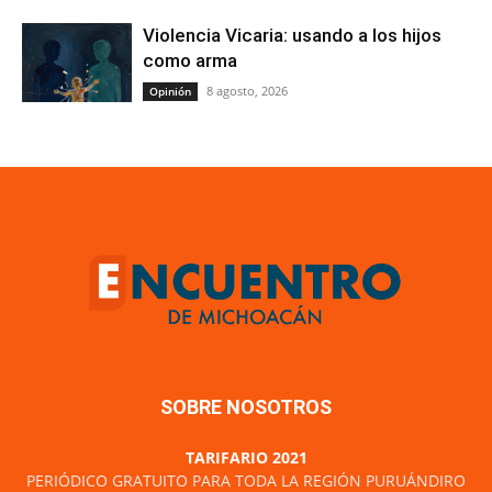
Violencia Vicaria: usando a los hijos
como arma
8 agosto, 2026
Opinión
SOBRE NOSOTROS
TARIFARIO 2021
PERIÓDICO GRATUITO PARA TODA LA REGIÓN PURUÁNDIRO