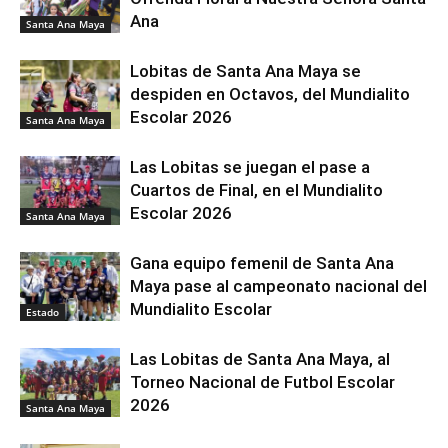
Ana
Santa Ana Maya
Lobitas de Santa Ana Maya se
despiden en Octavos, del Mundialito
Escolar 2026
Santa Ana Maya
Las Lobitas se juegan el pase a
Cuartos de Final, en el Mundialito
Escolar 2026
Santa Ana Maya
Gana equipo femenil de Santa Ana
Maya pase al campeonato nacional del
Mundialito Escolar
Estado
Las Lobitas de Santa Ana Maya, al
Torneo Nacional de Futbol Escolar
2026
Santa Ana Maya