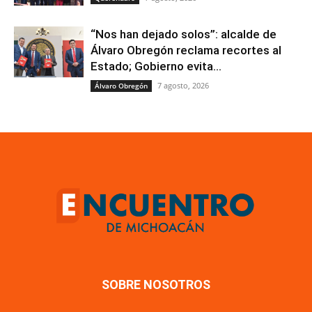
“Nos han dejado solos”: alcalde de
Álvaro Obregón reclama recortes al
Estado; Gobierno evita...
7 agosto, 2026
Álvaro Obregón
SOBRE NOSOTROS