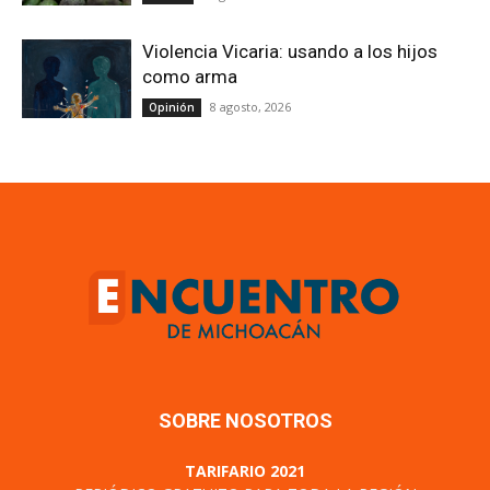
Violencia Vicaria: usando a los hijos
como arma
8 agosto, 2026
Opinión
SOBRE NOSOTROS
TARIFARIO 2021