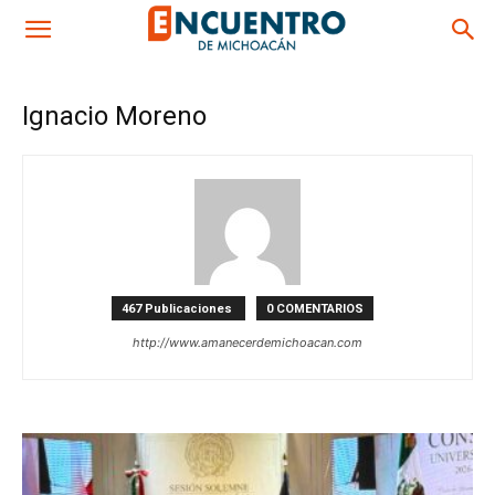
Ignacio Moreno
467 Publicaciones
0 COMENTARIOS
http://www.amanecerdemichoacan.com