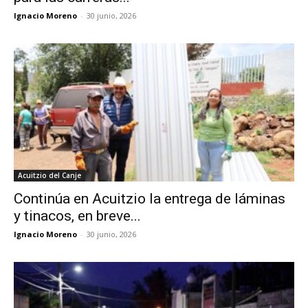
Ignacio Moreno
-
30 junio, 2026
Acuitzio del Canje
Continúa en Acuitzio la entrega de láminas
y tinacos, en breve...
Ignacio Moreno
-
30 junio, 2026