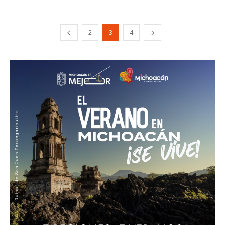
2
3
4