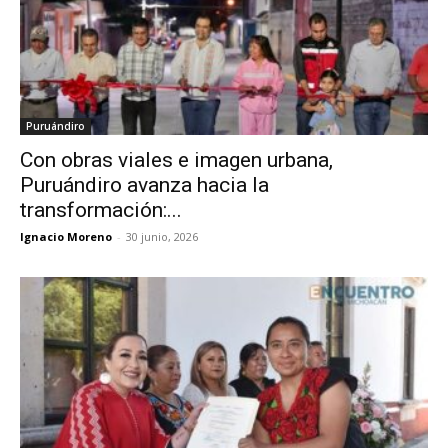
Puruándiro
Con obras viales e imagen urbana,
Puruándiro avanza hacia la
transformación:...
Ignacio Moreno
-
30 junio, 2026