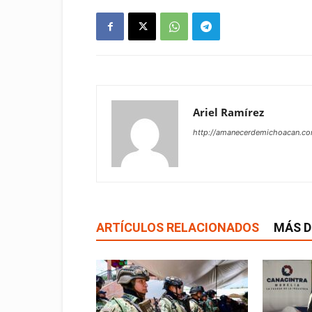
Ariel Ramírez
http://amanecerdemichoacan.c
ARTÍCULOS RELACIONADOS
MÁS D