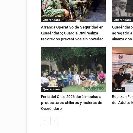
Queréndaro
Queréndaro
Arranca Operativo de Seguridad en
Queréndaro 
Queréndaro; Guardia Civil realiza
agregado a 
recorridos preventivos sin novedad
alianza con
Queréndaro
Estado
Feria del Chile 2026 dará impulso a
Realizan Fer
productores chileros y moleras de
del Adulto 
Queréndaro