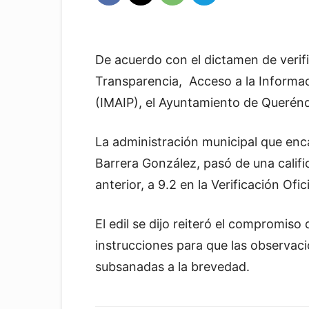
De acuerdo con el dictamen de verif
Transparencia, Acceso a la Informa
(IMAIP), el Ayuntamiento de Querén
La administración municipal que enc
Barrera González, pasó de una califi
anterior, a 9.2 en la Verificación Ofi
El edil se dijo reiteró el compromiso
instrucciones para que las observac
subsanadas a la brevedad.