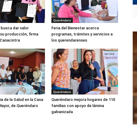
Queréndaro
busca dar valor
Feria del Bienestar acerca
su producción; firma
programas, trámites y servicios a
 Canacintra
los querendarenses
Queréndaro
ia de la Salud en la Casa
Queréndaro mejora hogares de 110
Mayor, de Queréndaro
familias con apoyo de lámina
galvanizada