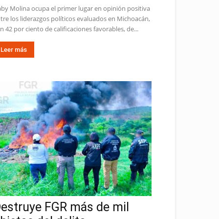
by Molina ocupa el primer lugar en opinión positiva
tre los liderazgos políticos evaluados en Michoacán,
n 42 por ciento de calificaciones favorables, de...
Leer más
estruye FGR más de mil