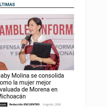
LTIMAS
aby Molina se consolida
omo la mujer mejor
valuada de Morena en
ichoacán
Redacción ENCUENTRO
-
6 agosto, 2026
stado