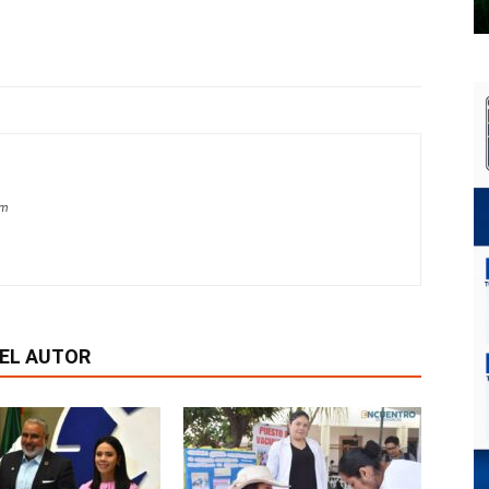
om
EL AUTOR