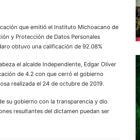
icación que emitió el Instituto Michoacano de
ción y Protección de Datos Personales
daro obtuvo una calificación de 92.08%
abeza el alcalde Independiente, Edgar Oliver
cación de 4.2 con que cerró el gobierno
ciosa realizada el 24 de octubre de 2019.
 de su gobierno con la transparencia y dio
iones resultantes del dictamen puedan ser