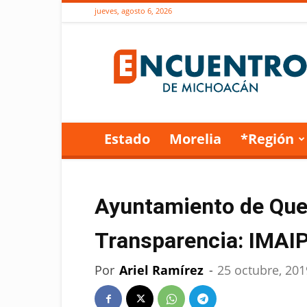
jueves, agosto 6, 2026
Encuentro
de
Michoacán
Estado
Morelia
*Región
Ayuntamiento de Que
Transparencia: IMAI
Por
Ariel Ramírez
-
25 octubre, 201