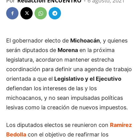
Por
Redacción ENCUENTRO
-
6 agosto, 2021
El gobernador electo de
Michoacán
, y quienes
serán diputados de
Morena
en la próxima
legislatura, acordaron mantener estrecha
coordinación para definir una agenda de trabajo
orientada a que el
Legislativo y el Ejecutivo
defiendan los intereses de las y los
michoacanos, y no sean impulsadas políticas
lesivas como la creación de nuevos impuestos.
Los diputados electos se reunieron con
Ramírez
Bedolla
con el objetivo de reafirmar los