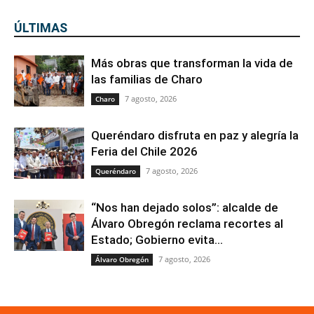
ÚLTIMAS
Más obras que transforman la vida de
las familias de Charo
7 agosto, 2026
Charo
Queréndaro disfruta en paz y alegría la
Feria del Chile 2026
7 agosto, 2026
Queréndaro
“Nos han dejado solos”: alcalde de
Álvaro Obregón reclama recortes al
Estado; Gobierno evita...
7 agosto, 2026
Álvaro Obregón