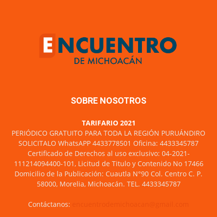
SOBRE NOSOTROS
TARIFARIO 2021
PERIÓDICO GRATUITO PARA TODA LA REGIÓN PURUÁNDIRO
SOLICITALO WhatsAPP 4433778501 Oficina: 4433345787
Certificado de Derechos al uso exclusivo: 04-2021-
111214094400-101, Licitud de Titulo y Contenido No 17466
Domicilio de la Publicación: Cuautla N°90 Col. Centro C. P.
58000, Morelia, Michoacán. TEL. 4433345787
Contáctanos:
encuentrodemichoacan@gmail.com