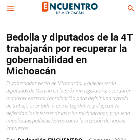
Bedolla y diputados de la 4T
trabajarán por recuperar la
gobernabilidad en
Michoacán
El gobernador electo de Michoacán, y quienes serán
diputados de Morena en la próxima legislatura, acordaron
mantener estrecha coordinación para definir una agenda
de trabajo orientada a que el Legislativo y el Ejecutivo
defiendan los intereses de las y los michoacanos, y no sean
impulsadas políticas lesivas como la creación de nuevos
impuestos