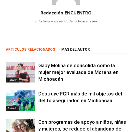
Redacción ENCUENTRO
http://www.encuentrodemichoacan.com
ARTÍCULOS RELACIONADOS
MÁS DEL AUTOR
Gaby Molina se consolida como la
mujer mejor evaluada de Morena en
Michoacán
Estado
Destruye FGR más de mil objetos del
delito asegurados en Michoacán
Estado
Con programas de apoyo a niños, niñas
y mujeres, se reduce el abandono de