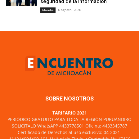
seguridad de la información
6 agosto, 2026
Morelia
SOBRE NOSOTROS
TARIFARIO 2021
PERIÓDICO GRATUITO PARA TODA LA REGIÓN PURUÁNDIRO
SOLICITALO WhatsAPP 4433778501 Oficina: 4433345787
Certificado de Derechos al uso exclusivo: 04-2021-
111214094400-101, Licitud de Titulo y Contenido No 17466