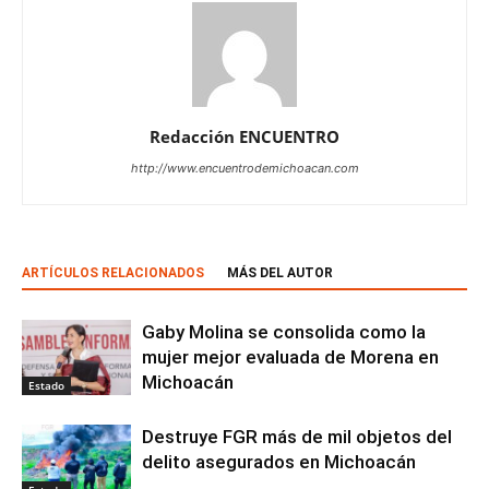
Redacción ENCUENTRO
http://www.encuentrodemichoacan.com
ARTÍCULOS RELACIONADOS
MÁS DEL AUTOR
Gaby Molina se consolida como la
mujer mejor evaluada de Morena en
Michoacán
Estado
Destruye FGR más de mil objetos del
delito asegurados en Michoacán