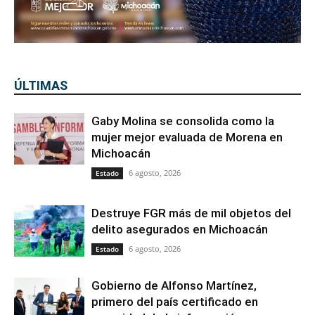
ÚLTIMAS
Gaby Molina se consolida como la
mujer mejor evaluada de Morena en
Michoacán
6 agosto, 2026
Estado
Destruye FGR más de mil objetos del
delito asegurados en Michoacán
6 agosto, 2026
Estado
Gobierno de Alfonso Martínez,
primero del país certificado en