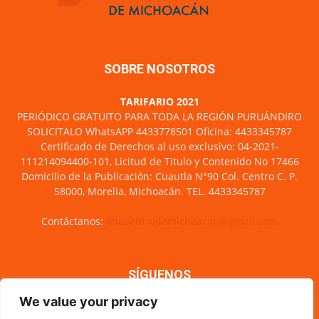
SOBRE NOSOTROS
TARIFARIO 2021
PERIÓDICO GRATUITO PARA TODA LA REGIÓN PURUÁNDIRO
SOLICITALO WhatsAPP 4433778501 Oficina: 4433345787
Certificado de Derechos al uso exclusivo: 04-2021-
111214094400-101, Licitud de Titulo y Contenido No 17466
Domicilio de la Publicación: Cuautla N°90 Col. Centro C. P.
58000, Morelia, Michoacán. TEL. 4433345787
Contáctanos:
encuentrodemichoacan@gmail.com
SÍGUENOS
We value your privacy