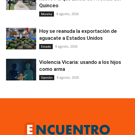
Quinceo
8 agosto, 2026
Morelia
Hoy se reanuda la exportación de
aguacate a Estados Unidos
8 agosto, 2026
Estado
Violencia Vicaria: usando a los hijos
como arma
8 agosto, 2026
Opinión