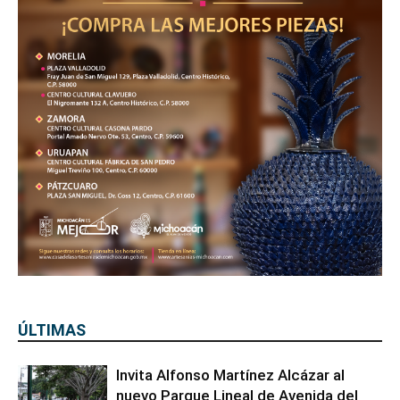
ÚLTIMAS
Invita Alfonso Martínez Alcázar al
nuevo Parque Lineal de Avenida del