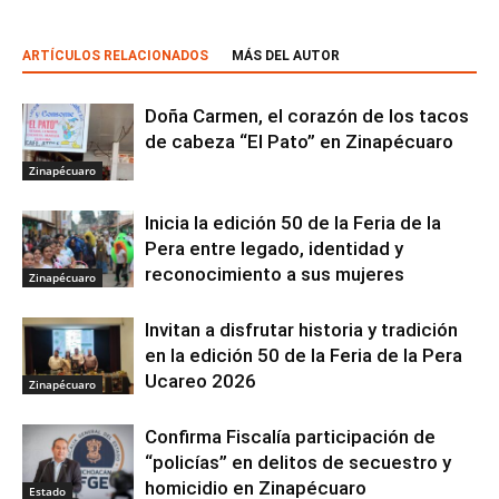
ARTÍCULOS RELACIONADOS
MÁS DEL AUTOR
Doña Carmen, el corazón de los tacos
de cabeza “El Pato” en Zinapécuaro
Zinapécuaro
Inicia la edición 50 de la Feria de la
Pera entre legado, identidad y
reconocimiento a sus mujeres
Zinapécuaro
Invitan a disfrutar historia y tradición
en la edición 50 de la Feria de la Pera
Ucareo 2026
Zinapécuaro
Confirma Fiscalía participación de
“policías” en delitos de secuestro y
homicidio en Zinapécuaro
Estado