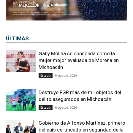
ÚLTIMAS
Gaby Molina se consolida como la
mujer mejor evaluada de Morena en
Michoacán
6 agosto, 2026
Estado
Destruye FGR más de mil objetos del
delito asegurados en Michoacán
6 agosto, 2026
Estado
Gobierno de Alfonso Martínez, primero
del país certificado en seguridad de la