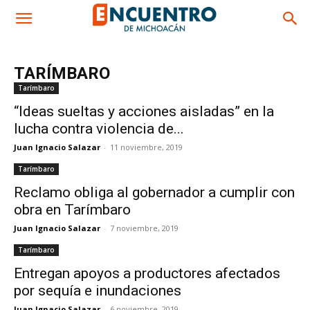
TARÍMBARO
Tarímbaro
“Ideas sueltas y acciones aisladas” en la
lucha contra violencia de...
Juan Ignacio Salazar
-
11 noviembre, 2019
Tarímbaro
Reclamo obliga al gobernador a cumplir con
obra en Tarímbaro
Juan Ignacio Salazar
-
7 noviembre, 2019
Tarímbaro
Entregan apoyos a productores afectados
por sequía e inundaciones
Juan Ignacio Salazar
-
6 noviembre, 2019