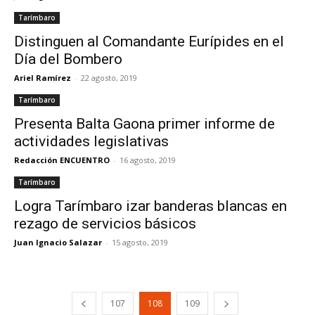
Tarímbaro
Distinguen al Comandante Eurípides en el
Día del Bombero
Ariel Ramírez
-
22 agosto, 2019
Tarímbaro
Presenta Balta Gaona primer informe de
actividades legislativas
Redacción ENCUENTRO
-
16 agosto, 2019
Tarímbaro
Logra Tarímbaro izar banderas blancas en
rezago de servicios básicos
Juan Ignacio Salazar
-
15 agosto, 2019
107
108
109