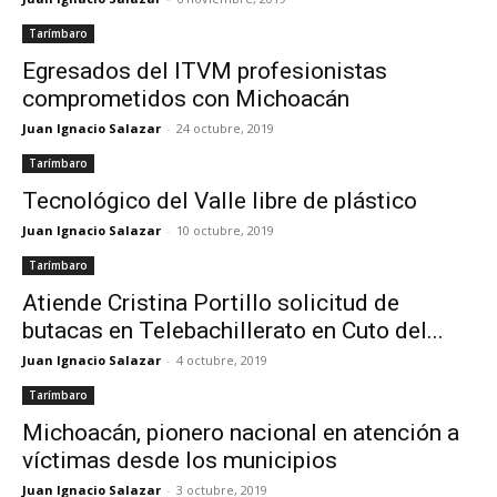
Tarímbaro
Egresados del ITVM profesionistas
comprometidos con Michoacán
Juan Ignacio Salazar
-
24 octubre, 2019
Tarímbaro
Tecnológico del Valle libre de plástico
Juan Ignacio Salazar
-
10 octubre, 2019
Tarímbaro
Atiende Cristina Portillo solicitud de
butacas en Telebachillerato en Cuto del...
Juan Ignacio Salazar
-
4 octubre, 2019
Tarímbaro
Michoacán, pionero nacional en atención a
víctimas desde los municipios
Juan Ignacio Salazar
-
3 octubre, 2019