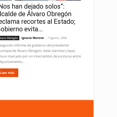
Nos han dejado solos”:
lcalde de Álvaro Obregón
eclama recortes al Estado;
obierno evita...
Ignacio Moreno
-
7 agosto, 2026
lvaro Obregón
 segundo informe de gobierno del presidente
nicipal de Álvaro Obregón, Adán Sánchez López,
tuvo marcado por un intercambio de posturas entre
 Ayuntamiento...
Leer más