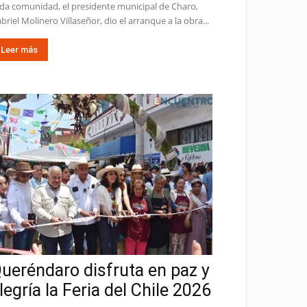
da comunidad, el presidente municipal de Charo,
briel Molinero Villaseñor, dio el arranque a la obra...
Leer más
ueréndaro disfruta en paz y
legría la Feria del Chile 2026