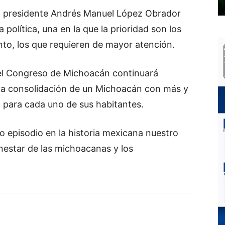
el presidente Andrés Manuel López Obrador
política, una en la que la prioridad son los
nto, los que requieren de mayor atención.
 el Congreso de Michoacán continuará
 la consolidación de un Michoacán con más y
 para cada uno de sus habitantes.
o episodio en la historia mexicana nuestro
nestar de las michoacanas y los