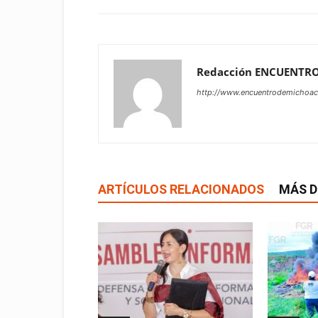
Redacción ENCUENTR
http://www.encuentrodemichoa
ARTÍCULOS RELACIONADOS
MÁS D