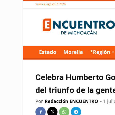
viernes, agosto 7, 2026
Encuentro
de
Michoacán
Estado
Morelia
*Región
Celebra Humberto Gon
del triunfo de la gent
Por
Redacción ENCUENTRO
-
1 jul