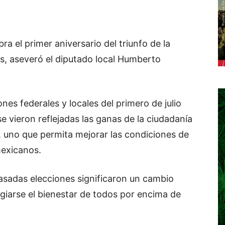
ra el primer aniversario del triunfo de la
s, aseveró el diputado local Humberto
ones federales y locales del primero de julio
se vieron reflejadas las ganas de la ciudadanía
, uno que permita mejorar las condiciones de
mexicanos.
pasadas elecciones significaron un cambio
vilegiarse el bienestar de todos por encima de