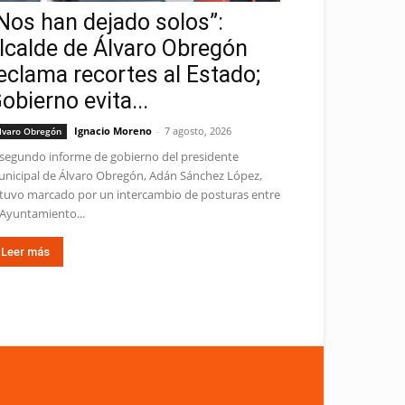
Nos han dejado solos”:
lcalde de Álvaro Obregón
eclama recortes al Estado;
obierno evita...
Ignacio Moreno
-
7 agosto, 2026
lvaro Obregón
 segundo informe de gobierno del presidente
nicipal de Álvaro Obregón, Adán Sánchez López,
tuvo marcado por un intercambio de posturas entre
 Ayuntamiento...
Leer más