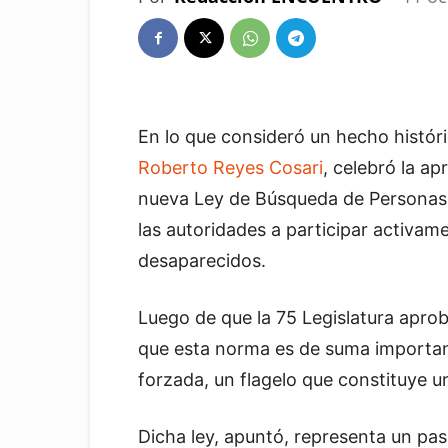
En lo que consideró un hecho histór
Roberto Reyes Cosari
, celebró la a
nueva Ley de Búsqueda de Personas 
las autoridades a participar activam
desaparecidos.
Luego de que la 75 Legislatura aprob
que esta norma es de suma importanc
forzada, un flagelo que constituye u
Dicha ley, apuntó, representa un pa