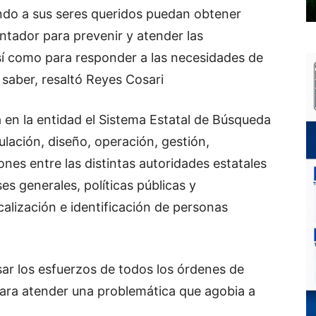
do a sus seres queridos puedan obtener
entador para prevenir y atender las
sí como para responder a las necesidades de
 saber, resaltó Reyes Cosari
 en la entidad el Sistema Estatal de Búsqueda
ulación, diseño, operación, gestión,
ones entre las distintas autoridades estatales
es generales, políticas públicas y
alización e identificación de personas
sar los esfuerzos de todos los órdenes de
para atender una problemática que agobia a