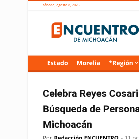
sábado, agosto 8, 2026
Encuentro
de
Michoacán
Estado
Morelia
*Región
Celebra Reyes Cosari
Búsqueda de Persona
Michoacán
Por
Redacción ENCUENTRO
-
11 oc