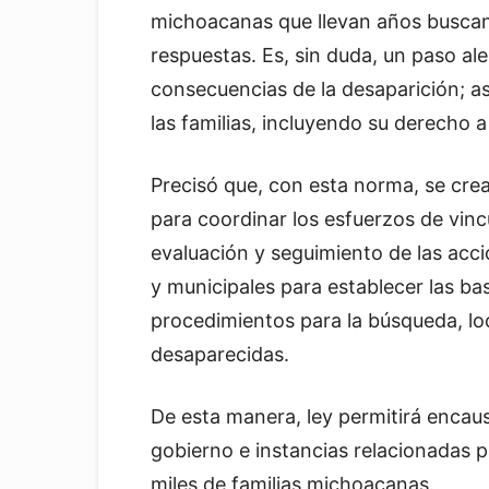
michoacanas que llevan años buscan
respuestas. Es, sin duda, un paso al
consecuencias de la desaparición; a
las familias, incluyendo su derecho a
Precisó que, con esta norma, se crea
para coordinar los esfuerzos de vinc
evaluación y seguimiento de las acci
y municipales para establecer las bas
procedimientos para la búsqueda, loc
desaparecidas.
De esta manera, ley permitirá encau
gobierno e instancias relacionadas 
miles de familias michoacanas.