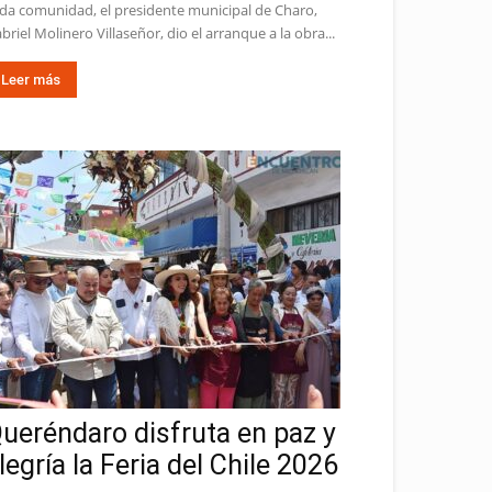
da comunidad, el presidente municipal de Charo,
briel Molinero Villaseñor, dio el arranque a la obra...
Leer más
ueréndaro disfruta en paz y
legría la Feria del Chile 2026