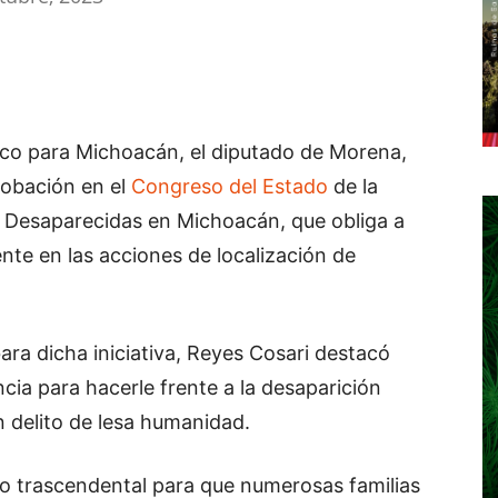
ico para Michoacán, el diputado de Morena,
probación en el
Congreso del Estado
de la
Desaparecidas en Michoacán, que obliga a
ente en las acciones de localización de
ara dicha iniciativa, Reyes Cosari destacó
ia para hacerle frente a la desaparición
n delito de lesa humanidad.
so trascendental para que numerosas familias