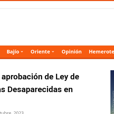
Bajío
Oriente
Opinión
Hemerote
 aprobación de Ley de
s Desaparecidas en
tubre, 2023