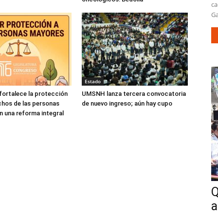
ca
Ga
Estado
ortalece la protección
UMSNH lanza tercera convocatoria
chos de las personas
de nuevo ingreso; aún hay cupo
 una reforma integral
Q
a