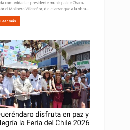
da comunidad, el presidente municipal de Charo,
briel Molinero Villaseñor, dio el arranque a la obra...
Leer más
ueréndaro disfruta en paz y
legría la Feria del Chile 2026