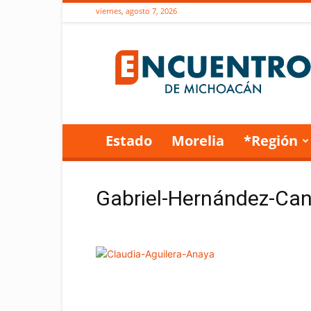
viernes, agosto 7, 2026
Encuentro
de
Michoacán
Estado
Morelia
*Región
Gabriel-Hernández-Ca