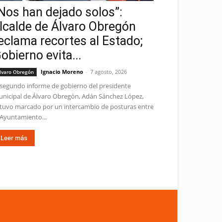
Nos han dejado solos”:
lcalde de Álvaro Obregón
eclama recortes al Estado;
obierno evita...
Ignacio Moreno
-
7 agosto, 2026
lvaro Obregón
 segundo informe de gobierno del presidente
nicipal de Álvaro Obregón, Adán Sánchez López,
tuvo marcado por un intercambio de posturas entre
 Ayuntamiento...
Leer más