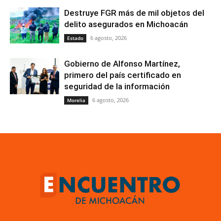
Destruye FGR más de mil objetos del
delito asegurados en Michoacán
6 agosto, 2026
Estado
Gobierno de Alfonso Martínez,
primero del país certificado en
seguridad de la información
6 agosto, 2026
Morelia