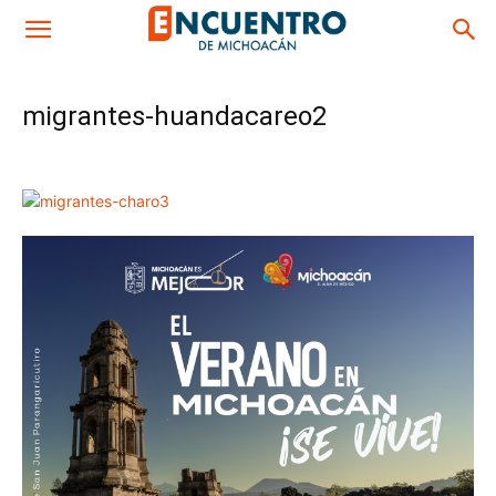
migrantes-huandacareo2