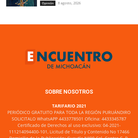
8 agosto, 2026
Opinión
SOBRE NOSOTROS
TARIFARIO 2021
PERIÓDICO GRATUITO PARA TODA LA REGIÓN PURUÁNDIRO
SOLICITALO WhatsAPP 4433778501 Oficina: 4433345787
Certificado de Derechos al uso exclusivo: 04-2021-
111214094400-101, Licitud de Titulo y Contenido No 17466