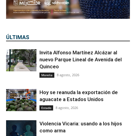
ÚLTIMAS
Invita Alfonso Martínez Alcázar al
nuevo Parque Lineal de Avenida del
Quinceo
8 agosto, 2026
Morelia
Hoy se reanuda la exportación de
aguacate a Estados Unidos
8 agosto, 2026
Estado
Violencia Vicaria: usando a los hijos
como arma