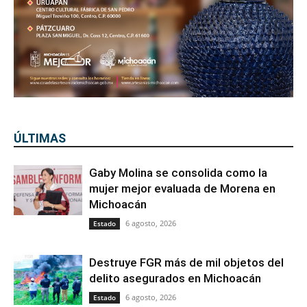
ÚLTIMAS
Gaby Molina se consolida como la
mujer mejor evaluada de Morena en
Michoacán
6 agosto, 2026
Estado
Destruye FGR más de mil objetos del
delito asegurados en Michoacán
6 agosto, 2026
Estado