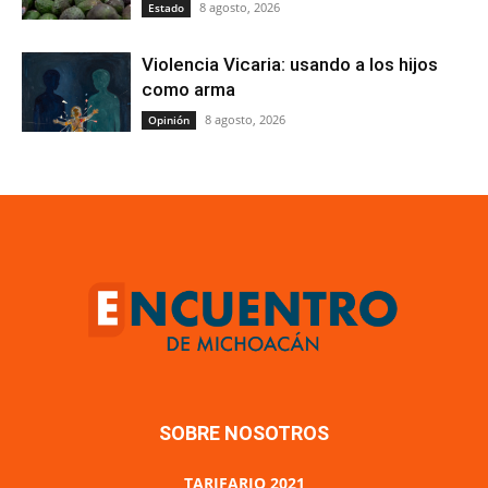
8 agosto, 2026
Estado
Violencia Vicaria: usando a los hijos
como arma
8 agosto, 2026
Opinión
SOBRE NOSOTROS
TARIFARIO 2021