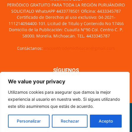
PERIÓDICO GRATUITO PARA TODA LA REGIÓN PURUÁNDIRO
SOLICITALO WhatsAPP 4433778501 Oficina: 4433345787
Certificado de Derechos al uso exclusivo: 04-2021-
111214094400-101, Licitud de Titulo y Contenido No 17466
Domicilio de la Publicación: Cuautla N°90 Col. Centro C. P.
58000, Morelia, Michoacán. TEL. 4433345787
Contáctanos:
encuentrodemichoacan@gmail.com
SÍGUENOS
We value your privacy
Utilizamos cookies para asegurar que damos la mejor
experiencia al usuario en nuestra web. Si sigues utilizando
este sitio asumiremos que estás de acuerdo.
Misión y visión
Nosotros
Directorio
Circulación
CÓDIGO DE ÉTICA PERIODÍSTICA
XML Sitemap
Personalizar
Rechazar
Acepto
© Encuentro de Michoacán - 2021