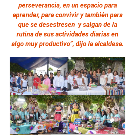
perseverancia, en un espacio para
aprender, para convivir y también para
que se desestresen y salgan de la
rutina de sus actividades diarias en
algo muy productivo”, dijo la alcaldesa.