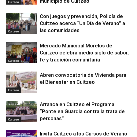
municipio de Cuitzeo
Cuitzeo
Con juegos y prevención, Policía de
Cuitzeo acerca “Un Día de Verano” a
las comunidades
Cuitzeo
Mercado Municipal Morelos de
Cuitzeo celebra medio siglo de sabor,
fe y tradición comunitaria
Cuitzeo
Abren convocatoria de Vivienda para
el Bienestar en Cuitzeo
Cuitzeo
Arranca en Cuitzeo el Programa
“Ponte en Guardia contra la trata de
personas”
Cuitzeo
Invita Cuitzeo a los Cursos de Verano