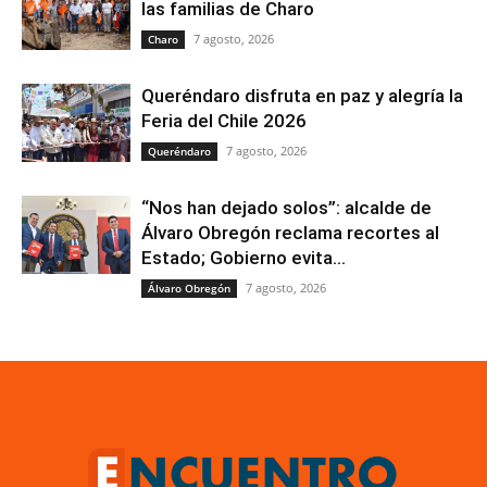
las familias de Charo
7 agosto, 2026
Charo
Queréndaro disfruta en paz y alegría la
Feria del Chile 2026
7 agosto, 2026
Queréndaro
“Nos han dejado solos”: alcalde de
Álvaro Obregón reclama recortes al
Estado; Gobierno evita...
7 agosto, 2026
Álvaro Obregón