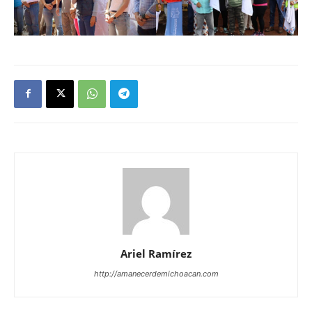
Ariel Ramírez
http://amanecerdemichoacan.com