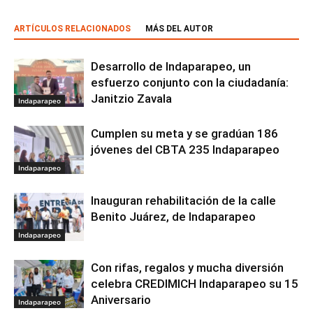
ARTÍCULOS RELACIONADOS
MÁS DEL AUTOR
Desarrollo de Indaparapeo, un
esfuerzo conjunto con la ciudadanía:
Janitzio Zavala
Indaparapeo
Cumplen su meta y se gradúan 186
jóvenes del CBTA 235 Indaparapeo
Indaparapeo
Inauguran rehabilitación de la calle
Benito Juárez, de Indaparapeo
Indaparapeo
Con rifas, regalos y mucha diversión
celebra CREDIMICH Indaparapeo su 15
Aniversario
Indaparapeo