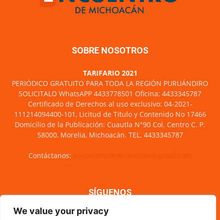
SOBRE NOSOTROS
TARIFARIO 2021
PERIÓDICO GRATUITO PARA TODA LA REGIÓN PURUÁNDIRO
SOLICITALO WhatsAPP 4433778501 Oficina: 4433345787
Certificado de Derechos al uso exclusivo: 04-2021-
111214094400-101, Licitud de Titulo y Contenido No 17466
Domicilio de la Publicación: Cuautla N°90 Col. Centro C. P.
58000, Morelia, Michoacán. TEL. 4433345787
Contáctanos:
encuentrodemichoacan@gmail.com
SÍGUENOS
We value your privacy