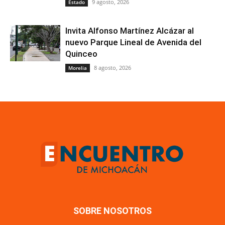
9 agosto, 2026
Estado
Invita Alfonso Martínez Alcázar al
nuevo Parque Lineal de Avenida del
Quinceo
8 agosto, 2026
Morelia
SOBRE NOSOTROS