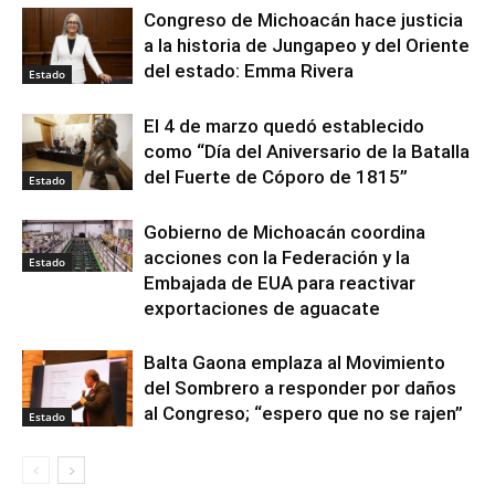
Congreso de Michoacán hace justicia
a la historia de Jungapeo y del Oriente
del estado: Emma Rivera
Estado
El 4 de marzo quedó establecido
como “Día del Aniversario de la Batalla
del Fuerte de Cóporo de 1815”
Estado
Gobierno de Michoacán coordina
acciones con la Federación y la
Estado
Embajada de EUA para reactivar
exportaciones de aguacate
Balta Gaona emplaza al Movimiento
del Sombrero a responder por daños
al Congreso; “espero que no se rajen”
Estado