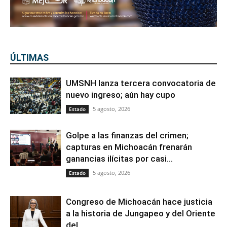
ÚLTIMAS
UMSNH lanza tercera convocatoria de
nuevo ingreso; aún hay cupo
5 agosto, 2026
Estado
Golpe a las finanzas del crimen;
capturas en Michoacán frenarán
ganancias ilícitas por casi...
5 agosto, 2026
Estado
Congreso de Michoacán hace justicia
a la historia de Jungapeo y del Oriente
del...