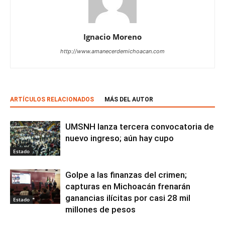
Ignacio Moreno
http://www.amanecerdemichoacan.com
ARTÍCULOS RELACIONADOS
MÁS DEL AUTOR
UMSNH lanza tercera convocatoria de
nuevo ingreso; aún hay cupo
Estado
Golpe a las finanzas del crimen;
capturas en Michoacán frenarán
ganancias ilícitas por casi 28 mil
Estado
millones de pesos