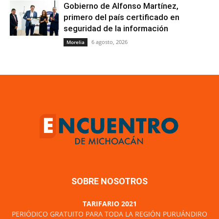
Gobierno de Alfonso Martínez,
primero del país certificado en
seguridad de la información
6 agosto, 2026
Morelia
SOBRE NOSOTROS
TARIFARIO 2021
PERIÓDICO GRATUITO PARA TODA LA REGIÓN PURUÁNDIRO