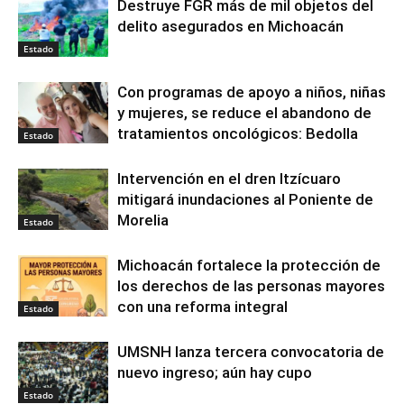
Destruye FGR más de mil objetos del
delito asegurados en Michoacán
Estado
Con programas de apoyo a niños, niñas
y mujeres, se reduce el abandono de
tratamientos oncológicos: Bedolla
Estado
Intervención en el dren Itzícuaro
mitigará inundaciones al Poniente de
Morelia
Estado
Michoacán fortalece la protección de
los derechos de las personas mayores
con una reforma integral
Estado
UMSNH lanza tercera convocatoria de
nuevo ingreso; aún hay cupo
Estado