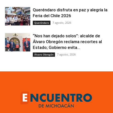
Queréndaro disfruta en paz y alegría la
Feria del Chile 2026
7 agosto, 2026
Queréndaro
“Nos han dejado solos”: alcalde de
Álvaro Obregón reclama recortes al
Estado; Gobierno evita...
7 agosto, 2026
Álvaro Obregón