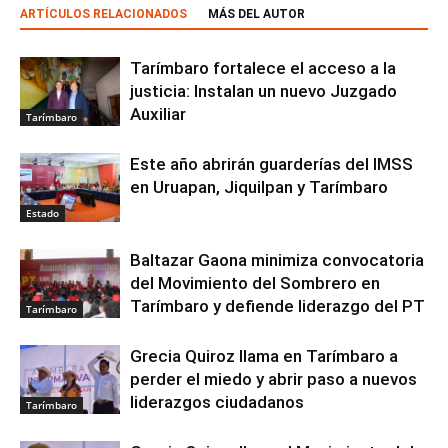
ARTÍCULOS RELACIONADOS
MÁS DEL AUTOR
Tarímbaro fortalece el acceso a la
justicia: Instalan un nuevo Juzgado
Auxiliar
Tarímbaro
Este año abrirán guarderías del IMSS
en Uruapan, Jiquilpan y Tarímbaro
Estado
Baltazar Gaona minimiza convocatoria
del Movimiento del Sombrero en
Tarímbaro y defiende liderazgo del PT
Tarímbaro
Grecia Quiroz llama en Tarímbaro a
perder el miedo y abrir paso a nuevos
liderazgos ciudadanos
Tarímbaro