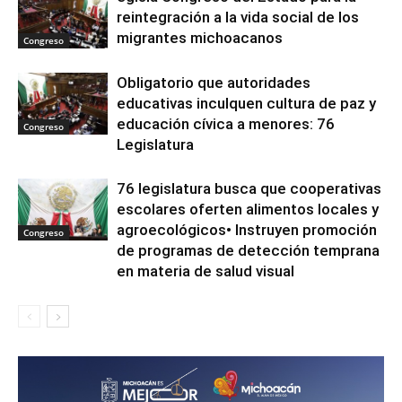
reintegración a la vida social de los
migrantes michoacanos
Congreso
Obligatorio que autoridades
educativas inculquen cultura de paz y
educación cívica a menores: 76
Congreso
Legislatura
76 legislatura busca que cooperativas
escolares oferten alimentos locales y
agroecológicos•⁠ ⁠Instruyen promoción
Congreso
de programas de detección temprana
en materia de salud visual