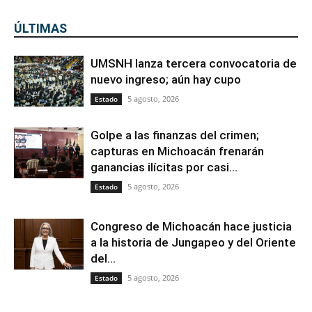
ÚLTIMAS
UMSNH lanza tercera convocatoria de
nuevo ingreso; aún hay cupo
5 agosto, 2026
Estado
Golpe a las finanzas del crimen;
capturas en Michoacán frenarán
ganancias ilícitas por casi...
5 agosto, 2026
Estado
Congreso de Michoacán hace justicia
a la historia de Jungapeo y del Oriente
del...
5 agosto, 2026
Estado