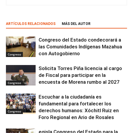
ARTÍCULOS RELACIONADOS
MÁS DEL AUTOR
Congreso del Estado condecorará a
las Comunidades Indígenas Mazahua
con Autogobierno
Congreso
Solicita Torres Piña licencia al cargo
de Fiscal para participar en la
encuesta de Morena rumbo al 2027
Congreso
Escuchar a la ciudadanía es
fundamental para fortalecer los
derechos humanos: Xóchitl Ruiz en
Congreso
Foro Regional en Ario de Rosales
egisla Congreso del Estado para la