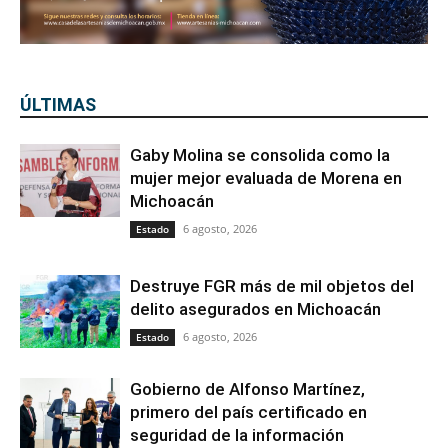
ÚLTIMAS
Gaby Molina se consolida como la
mujer mejor evaluada de Morena en
Michoacán
6 agosto, 2026
Estado
Destruye FGR más de mil objetos del
delito asegurados en Michoacán
6 agosto, 2026
Estado
Gobierno de Alfonso Martínez,
primero del país certificado en
seguridad de la información