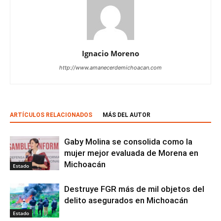
Ignacio Moreno
http://www.amanecerdemichoacan.com
ARTÍCULOS RELACIONADOS
MÁS DEL AUTOR
Gaby Molina se consolida como la
mujer mejor evaluada de Morena en
Michoacán
Estado
Destruye FGR más de mil objetos del
delito asegurados en Michoacán
Estado