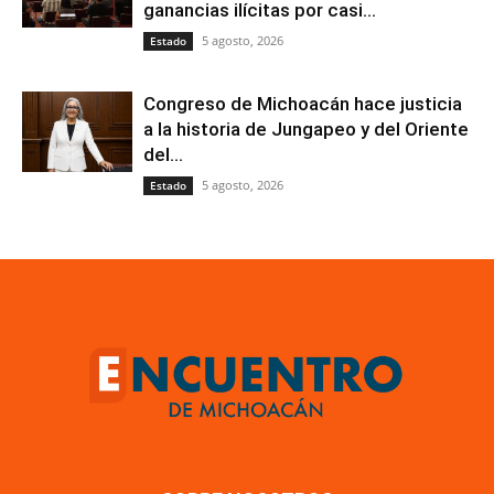
ganancias ilícitas por casi...
5 agosto, 2026
Estado
Congreso de Michoacán hace justicia
a la historia de Jungapeo y del Oriente
del...
5 agosto, 2026
Estado