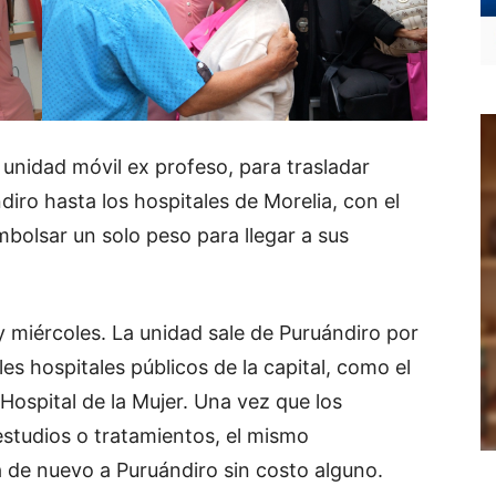
unidad móvil ex profeso, para trasladar
iro hasta los hospitales de Morelia, con el
bolsar un solo peso para llegar a sus
 y miércoles. La unidad sale de Puruándiro por
es hospitales públicos de la capital, como el
el Hospital de la Mujer. Una vez que los
estudios o tratamientos, el mismo
a de nuevo a Puruándiro sin costo alguno.