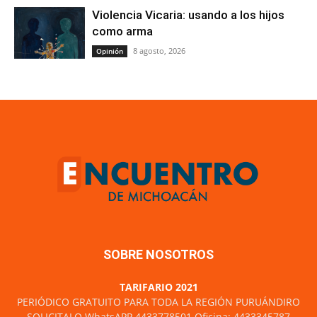
Violencia Vicaria: usando a los hijos
como arma
8 agosto, 2026
Opinión
SOBRE NOSOTROS
TARIFARIO 2021
PERIÓDICO GRATUITO PARA TODA LA REGIÓN PURUÁNDIRO
SOLICITALO WhatsAPP 4433778501 Oficina: 4433345787