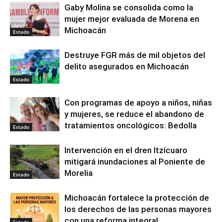
Gaby Molina se consolida como la
mujer mejor evaluada de Morena en
Michoacán
Estado
Destruye FGR más de mil objetos del
delito asegurados en Michoacán
Estado
Con programas de apoyo a niños, niñas
y mujeres, se reduce el abandono de
tratamientos oncológicos: Bedolla
Estado
Intervención en el dren Itzícuaro
mitigará inundaciones al Poniente de
Morelia
Estado
Michoacán fortalece la protección de
los derechos de las personas mayores
con una reforma integral
Estado