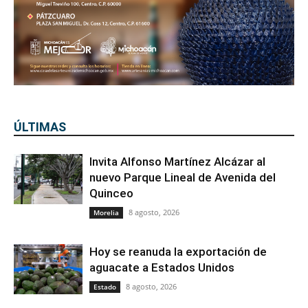
ÚLTIMAS
Invita Alfonso Martínez Alcázar al
nuevo Parque Lineal de Avenida del
Quinceo
8 agosto, 2026
Morelia
Hoy se reanuda la exportación de
aguacate a Estados Unidos
8 agosto, 2026
Estado