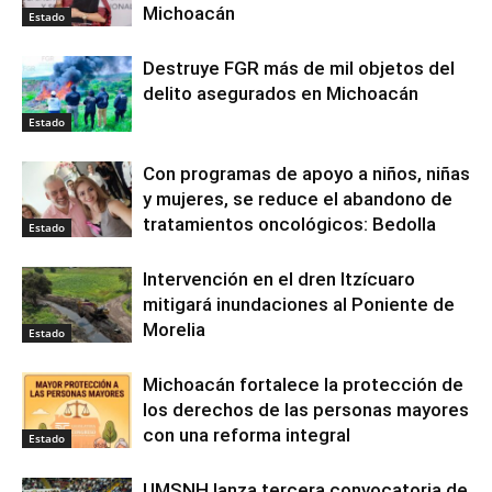
Michoacán
Estado
Destruye FGR más de mil objetos del
delito asegurados en Michoacán
Estado
Con programas de apoyo a niños, niñas
y mujeres, se reduce el abandono de
tratamientos oncológicos: Bedolla
Estado
Intervención en el dren Itzícuaro
mitigará inundaciones al Poniente de
Morelia
Estado
Michoacán fortalece la protección de
los derechos de las personas mayores
con una reforma integral
Estado
UMSNH lanza tercera convocatoria de