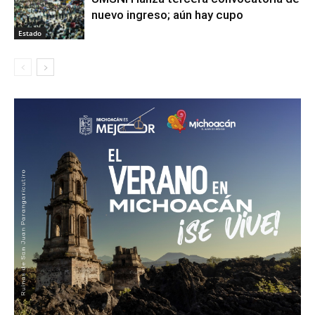
nuevo ingreso; aún hay cupo
Estado