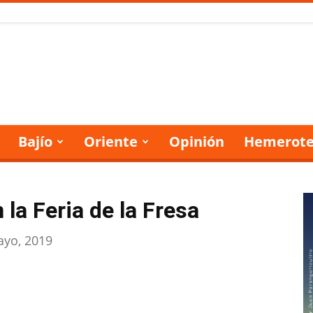
Bajío
Oriente
Opinión
Hemerote
la Feria de la Fresa
ayo, 2019