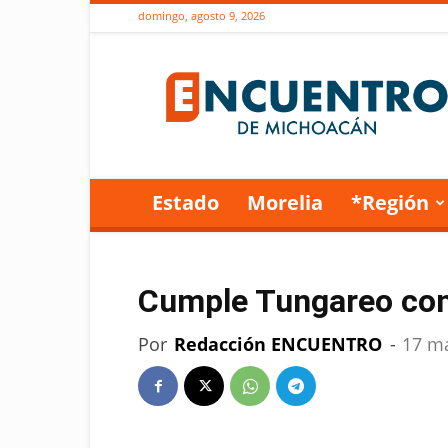
domingo, agosto 9, 2026
Encuentro
de
Michoacán
Estado
Morelia
*Región
Cumple Tungareo con 
Por
Redacción ENCUENTRO
-
17 m