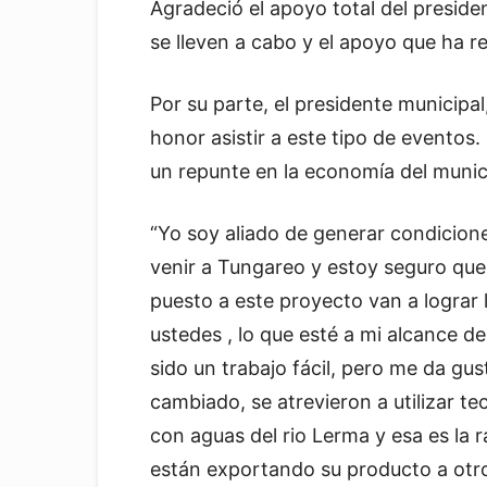
Agradeció el apoyo total del preside
se lleven a cabo y el apoyo que ha re
Por su parte, el presidente municipa
honor asistir a este tipo de evento
un repunte en la economía del munici
“Yo soy aliado de generar condicion
venir a Tungareo y estoy seguro que
puesto a este proyecto van a lograr 
ustedes , lo que esté a mi alcance d
sido un trabajo fácil, pero me da gu
cambiado, se atrevieron a utilizar te
con aguas del rio Lerma y esa es la
están exportando su producto a otro