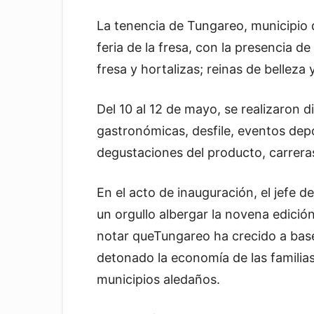
La tenencia de Tungareo, municipio d
feria de la fresa, con la presencia 
fresa y hortalizas; reinas de belleza 
Del 10 al 12 de mayo, se realizaron d
gastronómicas, desfile, eventos dep
degustaciones del producto, carreras
En el acto de inauguración, el jefe 
un orgullo albergar la novena edició
notar queTungareo ha crecido a base 
detonado la economía de las familia
municipios aledaños.