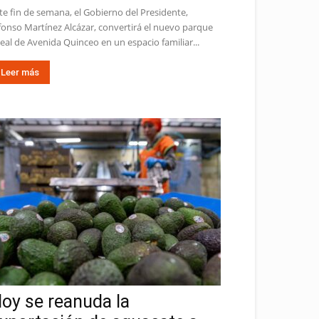
te fin de semana, el Gobierno del Presidente,
fonso Martínez Alcázar, convertirá el nuevo parque
neal de Avenida Quinceo en un espacio familiar...
Leer más
oy se reanuda la