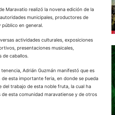
e Maravatio realizó la novena edición de la
de autoridades municipales, productores de
y público en general.
iversas actividades culturales, exposiciones
ortivos, presentaciones musicales,
 de caballos.
de tenencia, Adrián Guzmán manifestó que es
n de esta importante feria, en donde se pueda
del trabajo de esta noble fruta, la cual ha
s de esta comunidad maravatiense y de otros