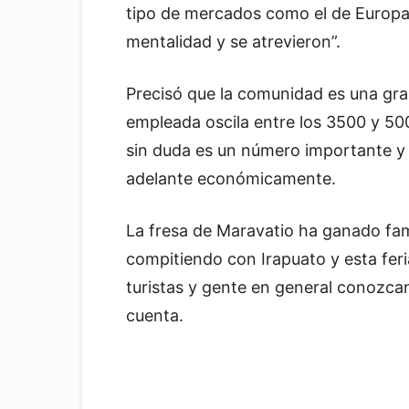
tipo de mercados como el de Europa
mentalidad y se atrevieron”.
Precisó que la comunidad es una gra
empleada oscila entre los 3500 y 5
sin duda es un número importante y e
adelante económicamente.
La fresa de Maravatio ha ganado fam
compitiendo con Irapuato y esta fer
turistas y gente en general conozcan
cuenta.