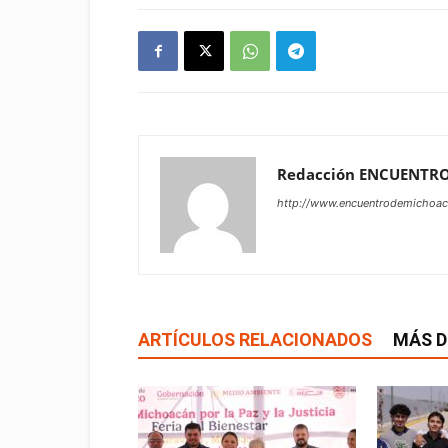
Redacción ENCUENTR
http://www.encuentrodemichoa
ARTÍCULOS RELACIONADOS
MÁS D