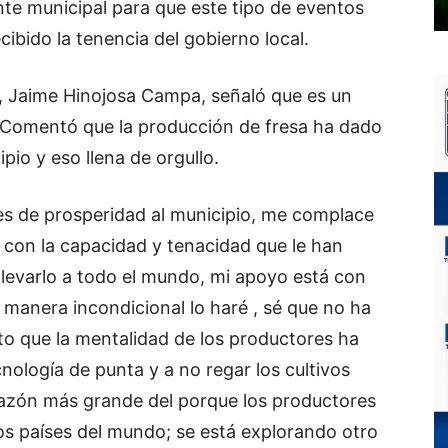
nte municipal para que este tipo de eventos
cibido la tenencia del gobierno local.
l, Jaime Hinojosa Campa, señaló que es un
s. Comentó que la producción de fresa ha dado
pio y eso llena de orgullo.
es de prosperidad al municipio, me complace
 con la capacidad y tenacidad que le han
llevarlo a todo el mundo, mi apoyo está con
e manera incondicional lo haré , sé que no ha
sto que la mentalidad de los productores ha
cnología de punta y a no regar los cultivos
 razón más grande del porque los productores
s países del mundo; se está explorando otro