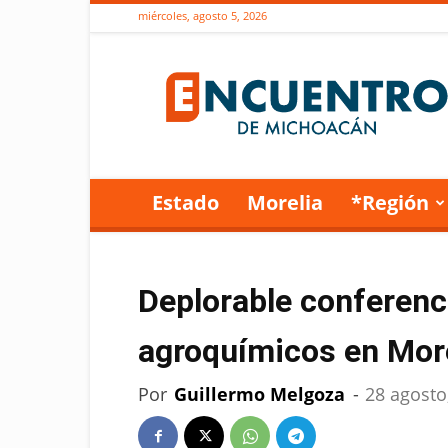
miércoles, agosto 5, 2026
Encuentro
de
Michoacán
Estado
Morelia
*Región
Deplorable conferenc
agroquímicos en Mor
Por
Guillermo Melgoza
-
28 agosto