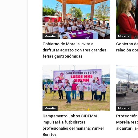
Morelia
Morelia
Gobierno de Morelia invita a
Gobierno de
disfrutar agosto con tres grandes
relación co
ferias gastronómicas
Morelia
Morelia
Campamento Lobos SIDEMM
Protección 
impulsará a futbolistas
Morelia res
profesionales del mañana: Yankel
alcantarilla
Benítez