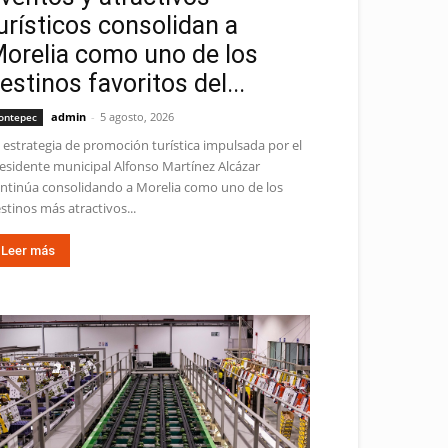
urísticos consolidan a
orelia como uno de los
estinos favoritos del...
admin
-
5 agosto, 2026
ontepec
 estrategia de promoción turística impulsada por el
esidente municipal Alfonso Martínez Alcázar
ntinúa consolidando a Morelia como uno de los
stinos más atractivos...
Leer más