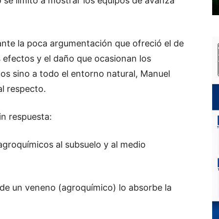
 se limitó a mostrar los equipos de avanza
nte la poca argumentación que ofreció el de
s efectos y el daño que ocasionan los
os sino a todo el entorno natural, Manuel
l respecto.
in respuesta:
agroquímicos al subsuelo y al medio
 de un veneno (agroquímico) lo absorbe la