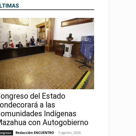
LTIMAS
ongreso del Estado
ondecorará a las
omunidades Indígenas
azahua con Autogobierno
Redacción ENCUENTRO
-
5 agosto, 2026
ongreso