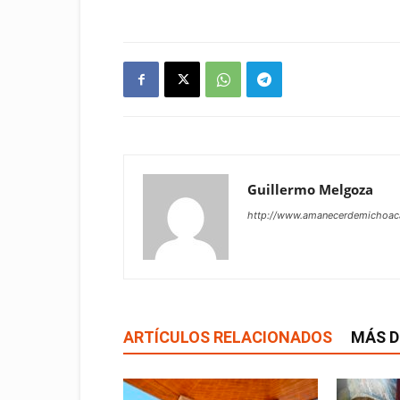
Guillermo Melgoza
http://www.amanecerdemichoa
ARTÍCULOS RELACIONADOS
MÁS D