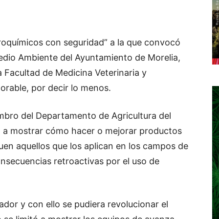
groquímicos con seguridad” a la que convocó
Medio Ambiente del Ayuntamiento de Morelia,
a Facultad de Medicina Veterinaria y
orable, por decir lo menos.
mbro del Departamento de Agricultura del
ó a mostrar cómo hacer o mejorar productos
uen aquellos que los aplican en los campos de
onsecuencias retroactivas por el uso de
dor y con ello se pudiera revolucionar el