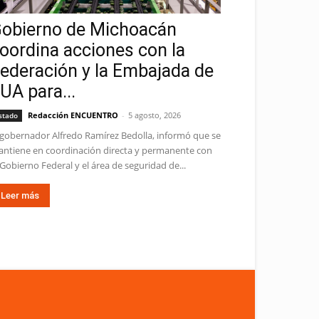
obierno de Michoacán
oordina acciones con la
ederación y la Embajada de
UA para...
Redacción ENCUENTRO
-
5 agosto, 2026
stado
 gobernador Alfredo Ramírez Bedolla, informó que se
ntiene en coordinación directa y permanente con
 Gobierno Federal y el área de seguridad de...
Leer más