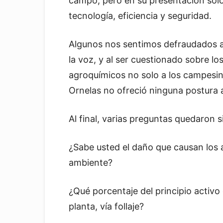
campo, pero en su presentación solo
tecnología, eficiencia y seguridad.
Algunos nos sentimos defraudados a
la voz, y al ser cuestionado sobre lo
agroquímicos no solo a los campesin
Ornelas no ofreció ninguna postura a
Al final, varias preguntas quedaron s
¿Sabe usted el daño que causan los 
ambiente?
¿Qué porcentaje del principio activo
planta, vía follaje?