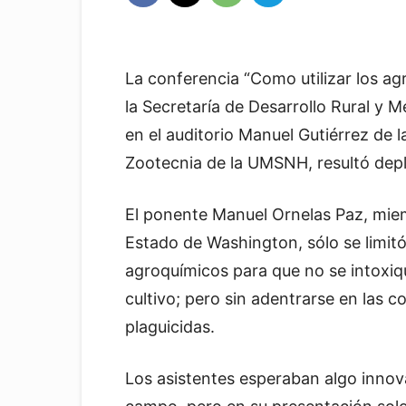
La conferencia “Como utilizar los a
la Secretaría de Desarrollo Rural y 
en el auditorio Manuel Gutiérrez de l
Zootecnia de la UMSNH, resultó depl
El ponente Manuel Ornelas Paz, mie
Estado de Washington, sólo se limit
agroquímicos para que no se intoxiq
cultivo; pero sin adentrarse en las c
plaguicidas.
Los asistentes esperaban algo innova