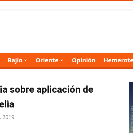
Bajío
Oriente
Opinión
Hemerote
ia sobre aplicación de
elia
, 2019