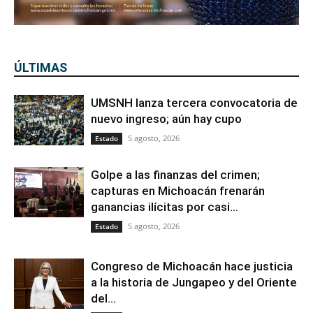
ÚLTIMAS
UMSNH lanza tercera convocatoria de
nuevo ingreso; aún hay cupo
5 agosto, 2026
Estado
Golpe a las finanzas del crimen;
capturas en Michoacán frenarán
ganancias ilícitas por casi...
5 agosto, 2026
Estado
Congreso de Michoacán hace justicia
a la historia de Jungapeo y del Oriente
del...