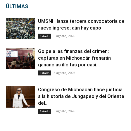
ÚLTIMAS
UMSNH lanza tercera convocatoria de
nuevo ingreso; aún hay cupo
5 agosto, 2026
Estado
Golpe a las finanzas del crimen;
capturas en Michoacán frenarán
ganancias ilícitas por casi...
5 agosto, 2026
Estado
Congreso de Michoacán hace justicia
a la historia de Jungapeo y del Oriente
del...
5 agosto, 2026
Estado