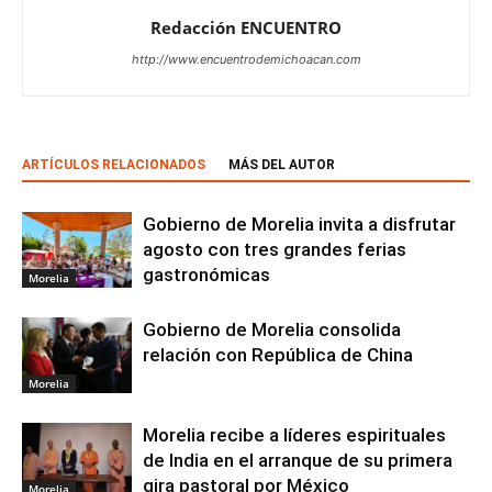
Redacción ENCUENTRO
http://www.encuentrodemichoacan.com
ARTÍCULOS RELACIONADOS
MÁS DEL AUTOR
Gobierno de Morelia invita a disfrutar
agosto con tres grandes ferias
gastronómicas
Morelia
Gobierno de Morelia consolida
relación con República de China
Morelia
Morelia recibe a líderes espirituales
de India en el arranque de su primera
gira pastoral por México
Morelia