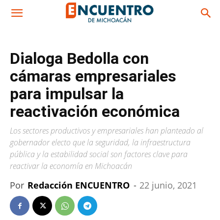
Dialoga Bedolla con
cámaras empresariales
para impulsar la
reactivación económica
Los sectores productivos y empresariales han planteado al
gobernador electo que la seguridad, la infraestructura
pública y la estabilidad social son factores clave para
reactivar la economía en Michoacán
Por
Redacción ENCUENTRO
-
22 junio, 2021