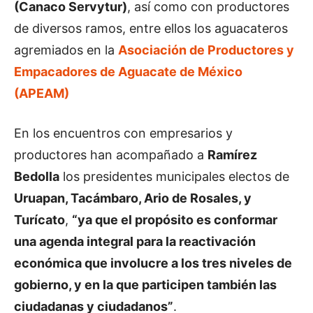
(Canaco Servytur)
, así como con productores
de diversos ramos, entre ellos los aguacateros
agremiados en la
Asociación de Productores y
Empacadores de Aguacate de México
(APEAM)
En los encuentros con empresarios y
productores han acompañado a
Ramírez
Bedolla
los presidentes municipales electos de
Uruapan, Tacámbaro, Ario de Rosales, y
Turícato
,
“ya que el propósito es conformar
una agenda integral para la reactivación
económica que involucre a los tres niveles de
gobierno, y en la que participen también las
ciudadanas y ciudadanos”
.