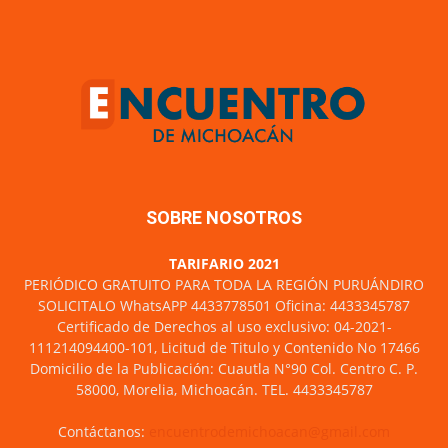
SOBRE NOSOTROS
TARIFARIO 2021
PERIÓDICO GRATUITO PARA TODA LA REGIÓN PURUÁNDIRO
SOLICITALO WhatsAPP 4433778501 Oficina: 4433345787
Certificado de Derechos al uso exclusivo: 04-2021-
111214094400-101, Licitud de Titulo y Contenido No 17466
Domicilio de la Publicación: Cuautla N°90 Col. Centro C. P.
58000, Morelia, Michoacán. TEL. 4433345787
Contáctanos:
encuentrodemichoacan@gmail.com