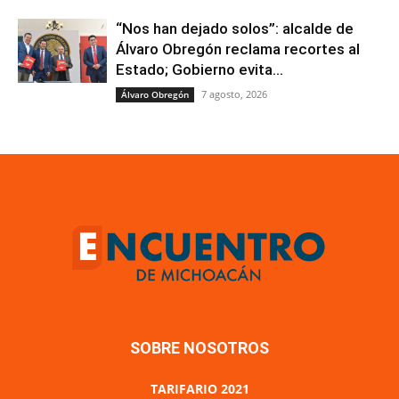
“Nos han dejado solos”: alcalde de
Álvaro Obregón reclama recortes al
Estado; Gobierno evita...
7 agosto, 2026
Álvaro Obregón
SOBRE NOSOTROS
TARIFARIO 2021