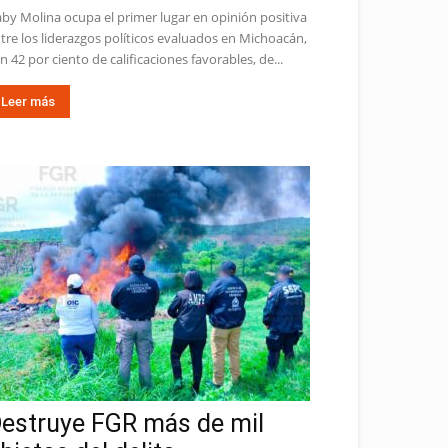
by Molina ocupa el primer lugar en opinión positiva
tre los liderazgos políticos evaluados en Michoacán,
n 42 por ciento de calificaciones favorables, de...
Leer más
estruye FGR más de mil