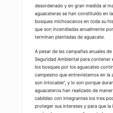
desordenado y en gran medida al mar
aguacateras se han constituido en 
bosques michoacanos en toda su hist
que son incendiadas anualmente por
terminan plantadas de aguacate.
A pesar de las campañas anuales de 
Seguridad Ambiental para contener e
los bosques por los aguacates conti
campesino que entrevistamos en la 
son intocable”, y lo son porque dura
aguacateros han realizado de maner
cabildeo con integrantes los tres pode
proteger sus intereses y para que la