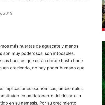
o, 2019
nemos más huertas de aguacate y menos
s son muy poderosos, son intocables.
y sus huertas que están donde hasta hace
iguen creciendo, no hay poder humano que
sus implicaciones económicas, ambientales,
onstituido en un detonante del desarrollo
tido en su némesis. Por su crecimiento