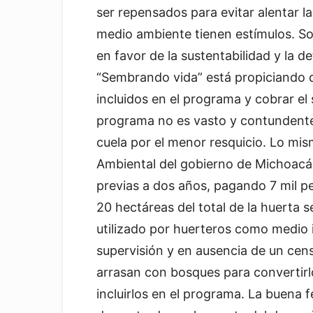
ser repensados para evitar alentar l
medio ambiente tienen estímulos. S
en favor de la sustentabilidad y la d
“Sembrando vida” está propiciando q
incluidos en el programa y cobrar el
programa no es vasto y contundente 
cuela por el menor resquicio. Lo mi
Ambiental del gobierno de Michoacá
previas a dos años, pagando 7 mil p
20 hectáreas del total de la huerta
utilizado por huerteros como medio id
supervisión y en ausencia de un cen
arrasan con bosques para convertirl
incluirlos en el programa. La buena 