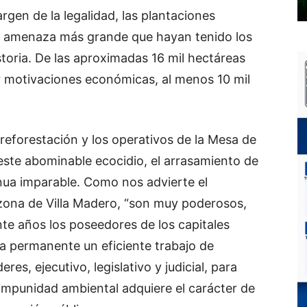
gen de la legalidad, las plantaciones
la amenaza más grande que hayan tenido los
oria. De las aproximadas 16 mil hectáreas
 motivaciones económicas, al menos 10 mil
reforestación y los operativos de la Mesa de
ste abominable ecocidio, el arrasamiento de
nua imparable. Como nos advierte el
zona de Villa Madero, “son muy poderosos,
nte años los poseedores de los capitales
a permanente un eficiente trabajo de
res, ejecutivo, legislativo y judicial, para
 impunidad ambiental adquiere el carácter de