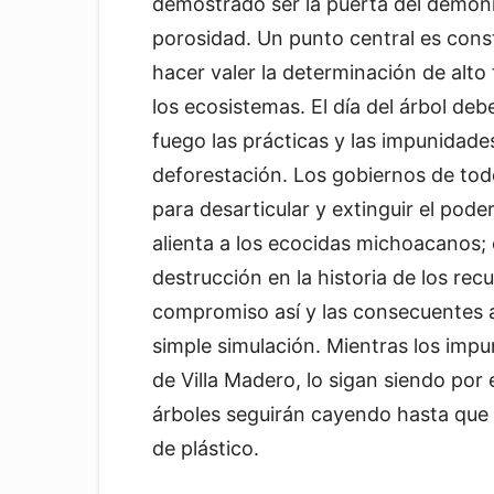
demostrado ser la puerta del demonio
porosidad. Un punto central es const
hacer valer la determinación de alto 
los ecosistemas. El día del árbol de
fuego las prácticas y las impunidade
deforestación. Los gobiernos de tod
para desarticular y extinguir el poder
alienta a los ecocidas michoacanos;
destrucción en la historia de los rec
compromiso así y las consecuentes ac
simple simulación. Mientras los impu
de Villa Madero, lo sigan siendo por 
árboles seguirán cayendo hasta que 
de plástico.