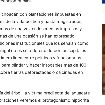
rcepción pública.
Michoacán con plantaciones impuestas en
es de la vida política y hasta magistrados,
más de una vez en los medios impresos y
En más de una ocasión se han expresado
iciones institucionales que los señalan como
ilegal no es sólo defendido por los capitales
imera línea entre políticos y funcionarios
ta para blindar y hacer intocables más de 100
sobre tierras deforestadas o calcinadas en
día del árbol, la víctima predilecta del aguacate
braciones veremos el protagonismo hipócrita