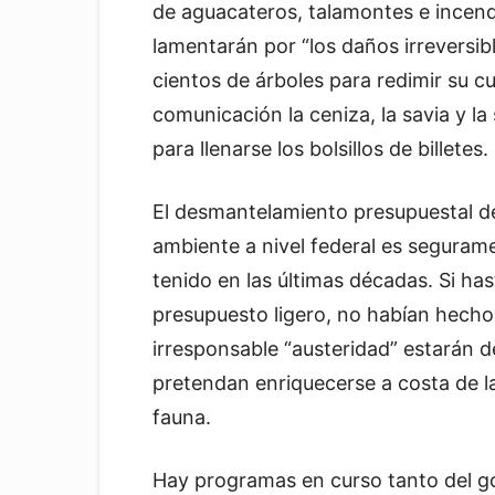
de aguacateros, talamontes e incend
lamentarán por “los daños irreversib
cientos de árboles para redimir su cu
comunicación la ceniza, la savia y l
para llenarse los bolsillos de billetes.
El desmantelamiento presupuestal de
ambiente a nivel federal es segurame
tenido en las últimas décadas. Si ha
presupuesto ligero, no habían hecho
irresponsable “austeridad” estarán 
pretendan enriquecerse a costa de l
fauna.
Hay programas en curso tanto del g