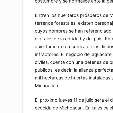
costumbre y se normalice ante la pe
Entren los huerteros prósperos de 
terrenos forestales, existen personaj
cuyos nombres se han referenciado 
digitales de la entidad y del país. 
abiertamente en contra de las dispos
infractores. El negocio del aguacate 
civiles, cuenta con una defensa de pr
públicos, es decir, la alianza perfec
mil hectáreas de huertas instaladas 
Michoacán.
El próximo jueves 11 de julio será el 
ecocida de Michoacán. En tales cele