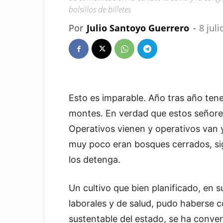
bolsillos de billetes
Por
Julio Santoyo Guerrero
-
8 juli
Esto es imparable. Año tras año te
montes. En verdad que estos señore
Operativos vienen y operativos van 
muy poco eran bosques cerrados, s
los detenga.
Un cultivo que bien planificado, en 
laborales y de salud, pudo haberse c
sustentable del estado, se ha conver