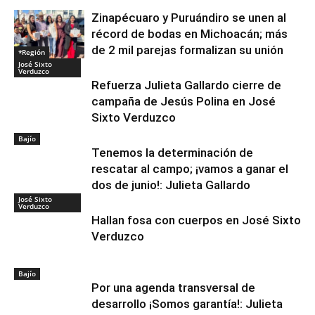
Zinapécuaro y Puruándiro se unen al
récord de bodas en Michoacán; más
de 2 mil parejas formalizan su unión
*Región
José Sixto
Verduzco
Refuerza Julieta Gallardo cierre de
campaña de Jesús Polina en José
Sixto Verduzco
Bajío
Tenemos la determinación de
rescatar al campo; ¡vamos a ganar el
dos de junio!: Julieta Gallardo
José Sixto
Verduzco
Hallan fosa con cuerpos en José Sixto
Verduzco
Bajío
Por una agenda transversal de
desarrollo ¡Somos garantía!: Julieta