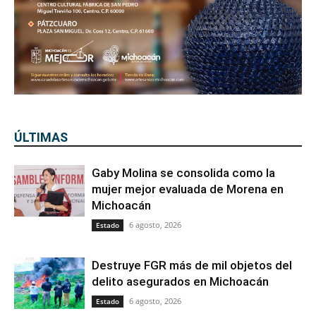
ÚLTIMAS
Gaby Molina se consolida como la
mujer mejor evaluada de Morena en
Michoacán
6 agosto, 2026
Estado
Destruye FGR más de mil objetos del
delito asegurados en Michoacán
6 agosto, 2026
Estado