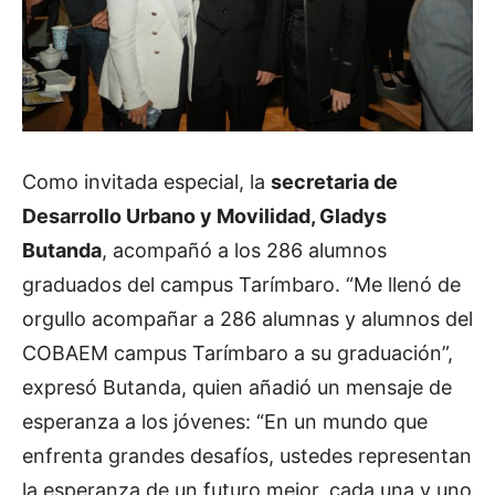
Como invitada especial, la
secretaria de
Desarrollo Urbano y Movilidad, Gladys
Butanda
, acompañó a los 286 alumnos
graduados del campus Tarímbaro. “Me llenó de
orgullo acompañar a 286 alumnas y alumnos del
COBAEM campus Tarímbaro a su graduación”,
expresó Butanda, quien añadió un mensaje de
esperanza a los jóvenes: “En un mundo que
enfrenta grandes desafíos, ustedes representan
la esperanza de un futuro mejor, cada una y uno