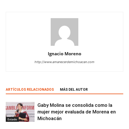
Ignacio Moreno
http://www.amanecerdemichoacan.com
ARTÍCULOS RELACIONADOS
MÁS DEL AUTOR
Gaby Molina se consolida como la
mujer mejor evaluada de Morena en
Michoacán
Estado