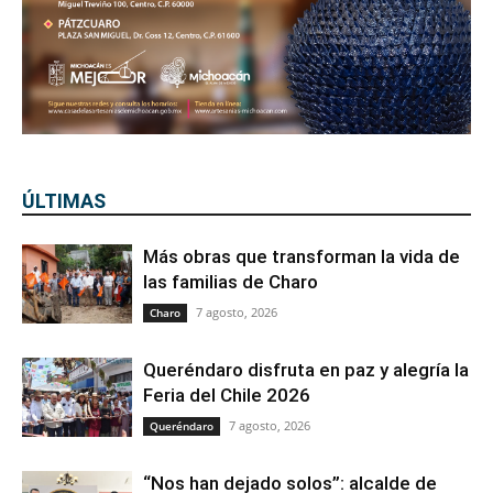
ÚLTIMAS
Más obras que transforman la vida de
las familias de Charo
7 agosto, 2026
Charo
Queréndaro disfruta en paz y alegría la
Feria del Chile 2026
7 agosto, 2026
Queréndaro
“Nos han dejado solos”: alcalde de