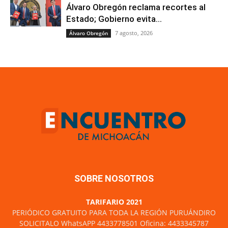
Álvaro Obregón reclama recortes al
Estado; Gobierno evita...
7 agosto, 2026
Álvaro Obregón
SOBRE NOSOTROS
TARIFARIO 2021
PERIÓDICO GRATUITO PARA TODA LA REGIÓN PURUÁNDIRO
SOLICITALO WhatsAPP 4433778501 Oficina: 4433345787