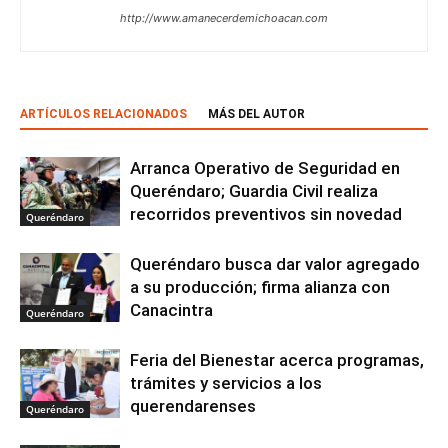
http://www.amanecerdemichoacan.com
ARTÍCULOS RELACIONADOS
MÁS DEL AUTOR
Arranca Operativo de Seguridad en
Queréndaro; Guardia Civil realiza
recorridos preventivos sin novedad
Queréndaro
Queréndaro busca dar valor agregado
a su producción; firma alianza con
Canacintra
Queréndaro
Feria del Bienestar acerca programas,
trámites y servicios a los
querendarenses
Queréndaro