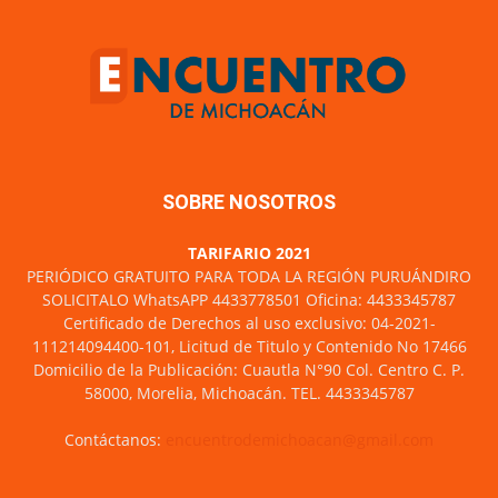
SOBRE NOSOTROS
TARIFARIO 2021
PERIÓDICO GRATUITO PARA TODA LA REGIÓN PURUÁNDIRO
SOLICITALO WhatsAPP 4433778501 Oficina: 4433345787
Certificado de Derechos al uso exclusivo: 04-2021-
111214094400-101, Licitud de Titulo y Contenido No 17466
Domicilio de la Publicación: Cuautla N°90 Col. Centro C. P.
58000, Morelia, Michoacán. TEL. 4433345787
Contáctanos:
encuentrodemichoacan@gmail.com