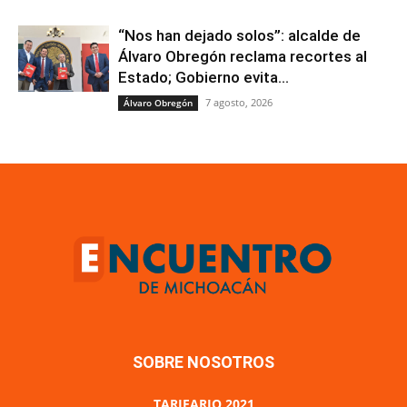
“Nos han dejado solos”: alcalde de
Álvaro Obregón reclama recortes al
Estado; Gobierno evita...
7 agosto, 2026
Álvaro Obregón
SOBRE NOSOTROS
TARIFARIO 2021