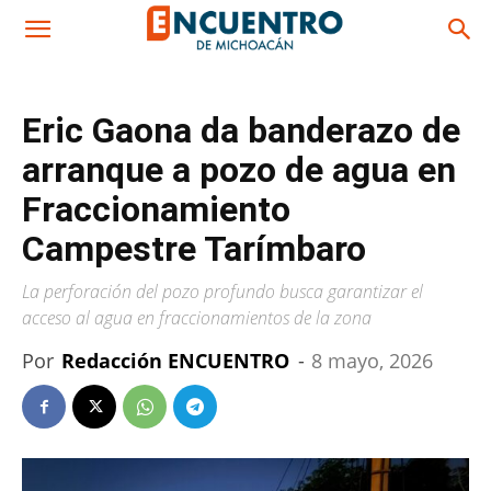
Eric Gaona da banderazo de
arranque a pozo de agua en
Fraccionamiento
Campestre Tarímbaro
La perforación del pozo profundo busca garantizar el
acceso al agua en fraccionamientos de la zona
Por
Redacción ENCUENTRO
-
8 mayo, 2026