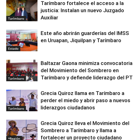
Tarímbaro fortalece el acceso a la
justicia: Instalan un nuevo Juzgado
Auxiliar
Tarímbaro
Este año abrirán guarderías del IMSS
en Uruapan, Jiquilpan y Tarímbaro
Estado
Baltazar Gaona minimiza convocatoria
del Movimiento del Sombrero en
Tarímbaro y defiende liderazgo del PT
Tarímbaro
Grecia Quiroz llama en Tarímbaro a
perder el miedo y abrir paso a nuevos
liderazgos ciudadanos
Tarímbaro
Grecia Quiroz lleva el Movimiento del
Sombrero a Tarímbaro y llama a
fortalecer un proyecto ciudadano
*Región