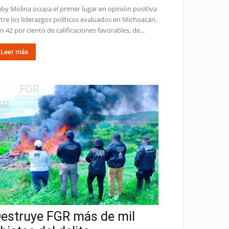
by Molina ocupa el primer lugar en opinión positiva
tre los liderazgos políticos evaluados en Michoacán,
n 42 por ciento de calificaciones favorables, de...
Leer más
estruye FGR más de mil