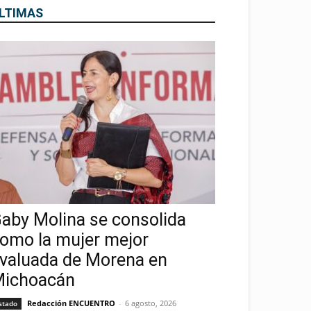
LTIMAS
aby Molina se consolida
omo la mujer mejor
valuada de Morena en
ichoacán
Redacción ENCUENTRO
-
6 agosto, 2026
stado