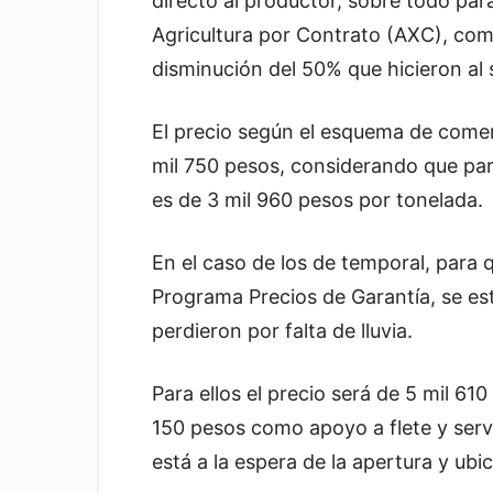
directo al productor, sobre todo para
Agricultura por Contrato (AXC), como
disminución del 50% que hicieron al s
El precio según el esquema de comerc
mil 750 pesos, considerando que par
es de 3 mil 960 pesos por tonelada.
En el caso de los de temporal, para
Programa Precios de Garantía, se es
perdieron por falta de lluvia.
Para ellos el precio será de 5 mil 6
150 pesos como apoyo a flete y serv
está a la espera de la apertura y ubi