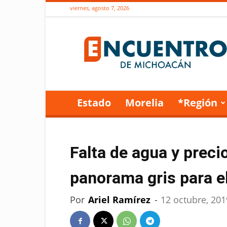
viernes, agosto 7, 2026
Encuentro
de
Michoacán
Estado
Morelia
*Región
Falta de agua y preci
panorama gris para e
Por
Ariel Ramírez
-
12 octubre, 201