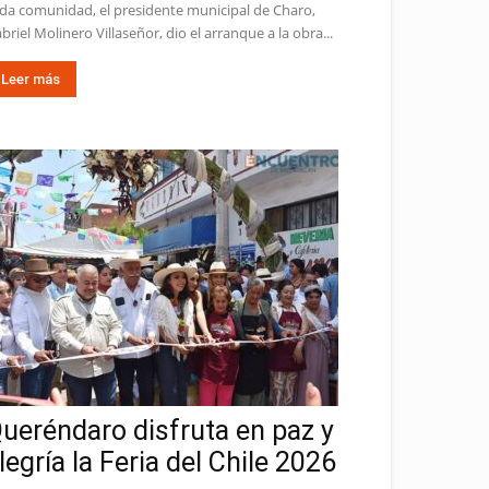
da comunidad, el presidente municipal de Charo,
briel Molinero Villaseñor, dio el arranque a la obra...
Leer más
ueréndaro disfruta en paz y
legría la Feria del Chile 2026