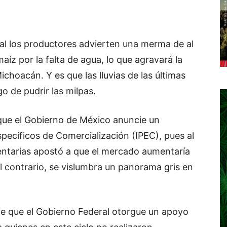
al los productores advierten una merma de al
z por la falta de agua, lo que agravará la
hoacán. Y es que las lluvias de las últimas
o de pudrir las milpas.
 que el Gobierno de México anuncie un
pecíficos de Comercialización (IPEC), pues al
dentarias apostó a que el mercado aumentaría
 el contrario, se vislumbra un panorama gris en
de que el Gobierno Federal otorgue un apoyo