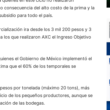
 quienes en este ciclo no realizaron
 consecuencia del alto costo de la prima y la
ubsidio para todo el país.
ialización ira desde los 3 mil 200 pesos y 3
a los que realizaron AXC el Ingreso Objetivo
 quienes el Gobierno de México implementó el
tima que el 60% de los temporales se
10 pesos por tonelada (máximo 20 tons), más
icio de los pequeños productores, aunque se
cación de las bodegas.