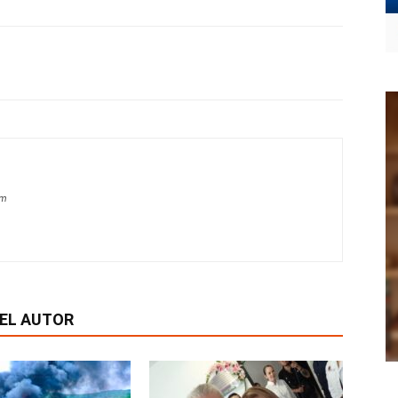
om
EL AUTOR