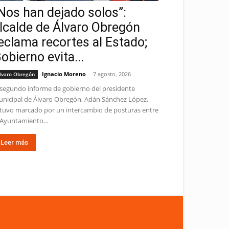
Nos han dejado solos”:
lcalde de Álvaro Obregón
eclama recortes al Estado;
obierno evita...
Ignacio Moreno
-
7 agosto, 2026
lvaro Obregón
 segundo informe de gobierno del presidente
nicipal de Álvaro Obregón, Adán Sánchez López,
tuvo marcado por un intercambio de posturas entre
 Ayuntamiento...
Leer más