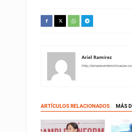
Ariel Ramírez
http://amanecerdemichoacan.c
ARTÍCULOS RELACIONADOS
MÁS D