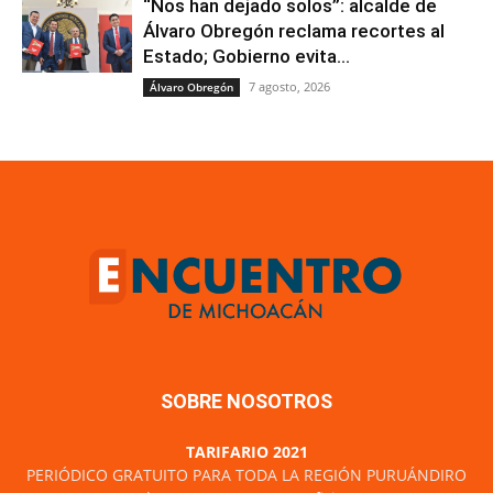
“Nos han dejado solos”: alcalde de
Álvaro Obregón reclama recortes al
Estado; Gobierno evita...
7 agosto, 2026
Álvaro Obregón
SOBRE NOSOTROS
TARIFARIO 2021
PERIÓDICO GRATUITO PARA TODA LA REGIÓN PURUÁNDIRO