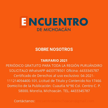
SOBRE NOSOTROS
TARIFARIO 2021
PERIÓDICO GRATUITO PARA TODA LA REGIÓN PURUÁNDIRO
SOLICITALO WhatsAPP 4433778501 Oficina: 4433345787
Certificado de Derechos al uso exclusivo: 04-2021-
111214094400-101, Licitud de Titulo y Contenido No 17466
Domicilio de la Publicación: Cuautla N°90 Col. Centro C. P.
58000, Morelia, Michoacán. TEL. 4433345787
Contáctanos:
encuentrodemichoacan@gmail.com